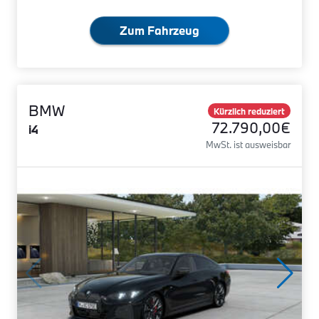
Zum Fahrzeug
BMW
Kürzlich reduziert
72.790,00€
i4
MwSt. ist ausweisbar