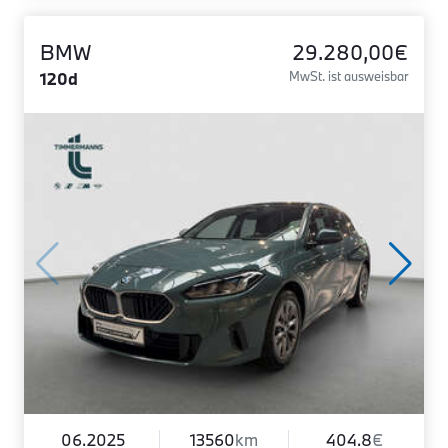
BMW
29.280,00€
120d
MwSt. ist ausweisbar
06.2025
13560
km
404.8
€