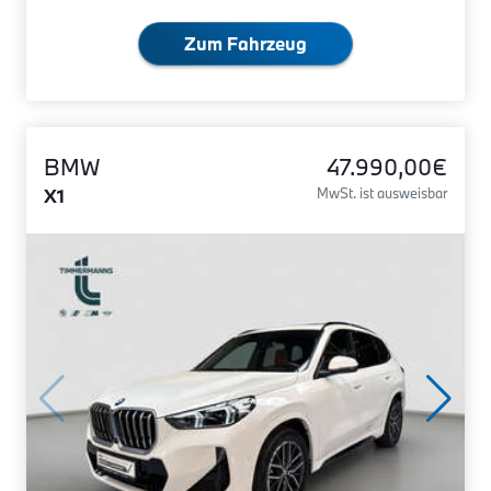
Zum Fahrzeug
BMW
47.990,00€
X1
MwSt. ist ausweisbar