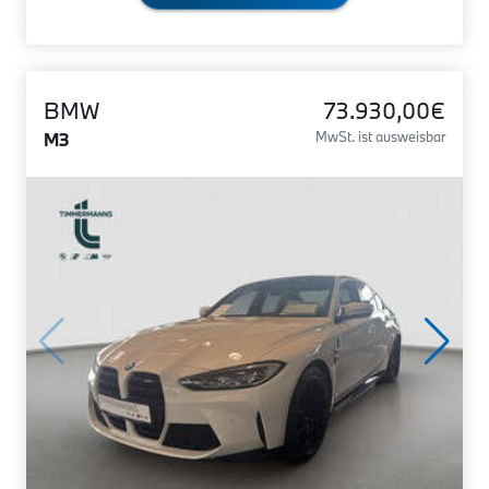
BMW
73.930,00€
M3
MwSt. ist ausweisbar