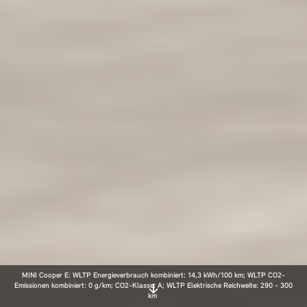
MINI Cooper E: WLTP Energieverbrauch kombiniert: 14,3 kWh/100 km; WLTP CO2-
Emissionen kombiniert: 0 g/km; CO2-Klasse: A; WLTP Elektrische Reichweite: 290 - 300
km