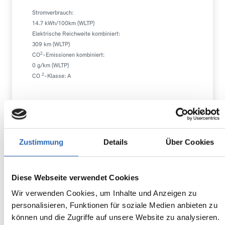
Stromverbrauch:
14.7 kWh/100km (WLTP)
Elektrische Reichweite kombiniert:
309 km (WLTP)
2
CO
-Emissionen kombiniert:
0 g/km (WLTP)
2
CO
-Klasse: A
Zum Fahrzeug
Zustimmung
Details
Über Cookies
MINI
23.490,00€
Diese Webseite verwendet Cookies
MwSt. ist ausweisbar
Cooper S
Wir verwenden Cookies, um Inhalte und Anzeigen zu
personalisieren, Funktionen für soziale Medien anbieten zu
können und die Zugriffe auf unsere Website zu analysieren.