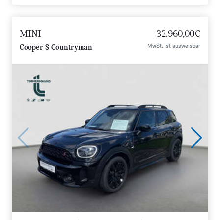
MINI
32.960,00€
MwSt. ist ausweisbar
Cooper S Countryman