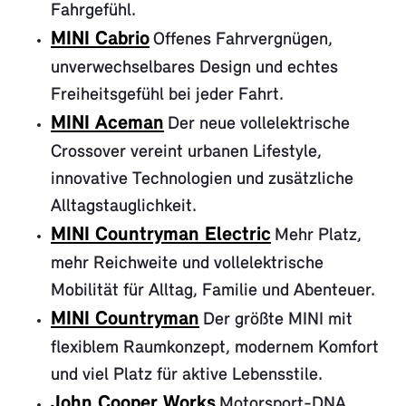
Fahrgefühl.
MINI Cabrio
Offenes Fahrvergnügen,
unverwechselbares Design und echtes
Freiheitsgefühl bei jeder Fahrt.
MINI Aceman
Der neue vollelektrische
Crossover vereint urbanen Lifestyle,
innovative Technologien und zusätzliche
Alltagstauglichkeit.
MINI Countryman Electric
Mehr Platz,
mehr Reichweite und vollelektrische
Mobilität für Alltag, Familie und Abenteuer.
MINI Countryman
Der größte MINI mit
flexiblem Raumkonzept, modernem Komfort
und viel Platz für aktive Lebensstile.
John Cooper Works
Motorsport-DNA,