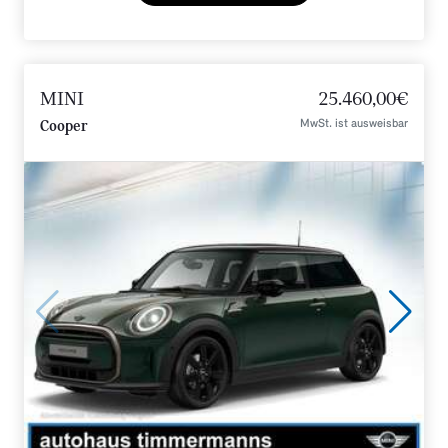
MINI
25.460,00€
MwSt. ist ausweisbar
Cooper