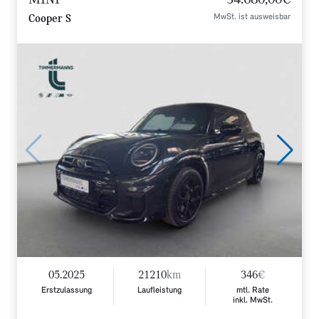
MwSt. ist ausweisbar
Cooper S
05.2025
21210
km
346
€
Erstzulassung
Laufleistung
mtl. Rate
inkl. MwSt.