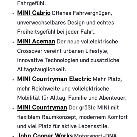
Fahrgefühl.
MINI Cabrio
Offenes Fahrvergnügen,
unverwechselbares Design und echtes
Freiheitsgefühl bei jeder Fahrt.
MINI Aceman
Der neue vollelektrische
Crossover vereint urbanen Lifestyle,
innovative Technologien und zusätzliche
Alltagstauglichkeit.
MINI Countryman Electric
Mehr Platz,
mehr Reichweite und vollelektrische
Mobilität für Alltag, Familie und Abenteuer.
MINI Countryman
Der größte MINI mit
flexiblem Raumkonzept, modernem Komfort
und viel Platz für aktive Lebensstile.
John Cooper Works
Motorsport-DNA,