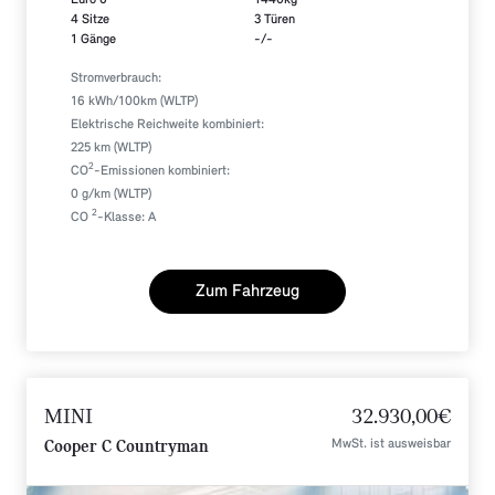
4 Sitze
3 Türen
1 Gänge
-/-
Stromverbrauch:
16 kWh/100km (WLTP)
Elektrische Reichweite kombiniert:
225 km (WLTP)
2
CO
-Emissionen kombiniert:
0 g/km (WLTP)
2
CO
-Klasse: A
Zum Fahrzeug
MINI
32.930,00€
MwSt. ist ausweisbar
Cooper C Countryman