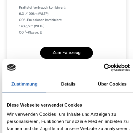
Kraftstoffverbrauch kombiniert:
6.3 l/100km (WLTP)
2
CO
-Emissionen kombiniert:
143 g/km (WLTP)
2
CO
-Klasse: E
Zum Fahrzeug
Zustimmung
Details
Über Cookies
MINI
41.930,00€
MwSt. ist ausweisbar
Cooper
Diese Webseite verwendet Cookies
Wir verwenden Cookies, um Inhalte und Anzeigen zu
personalisieren, Funktionen für soziale Medien anbieten zu
können und die Zugriffe auf unsere Website zu analysieren.