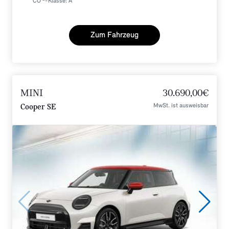
CO
-Klasse: A
Zum Fahrzeug
MINI
30.690,00€
MwSt. ist ausweisbar
Cooper SE