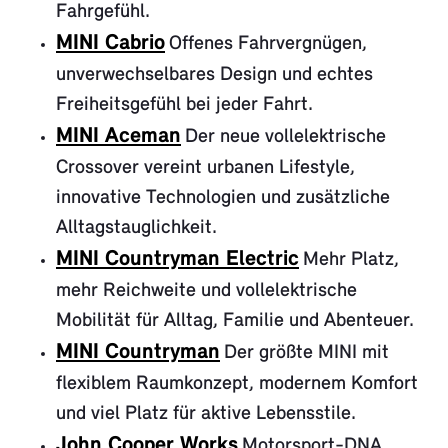
Fahrgefühl.
MINI Cabrio
Offenes Fahrvergnügen,
unverwechselbares Design und echtes
Freiheitsgefühl bei jeder Fahrt.
MINI Aceman
Der neue vollelektrische
Crossover vereint urbanen Lifestyle,
innovative Technologien und zusätzliche
Alltagstauglichkeit.
MINI Countryman Electric
Mehr Platz,
mehr Reichweite und vollelektrische
Mobilität für Alltag, Familie und Abenteuer.
MINI Countryman
Der größte MINI mit
flexiblem Raumkonzept, modernem Komfort
und viel Platz für aktive Lebensstile.
John Cooper Works
Motorsport-DNA,