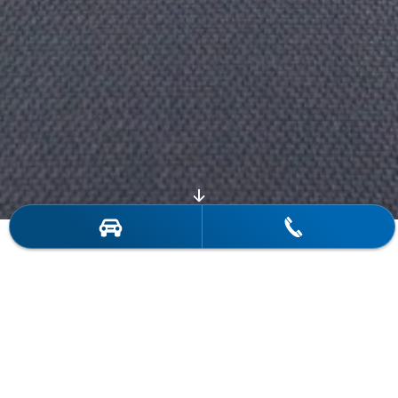
DIGITALE LEBENSWELTEN
PERFEKT INTEGRIERT.
Vernetzte Mobilität mit Original
BMW-Zubehör.