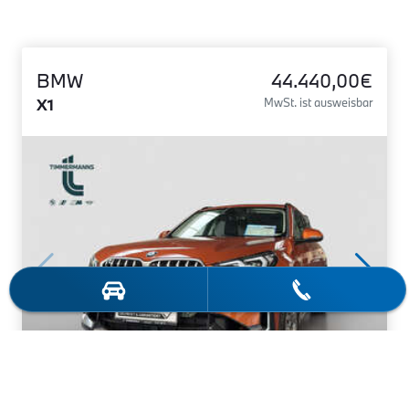
BMW
44.440,00€
X1
MwSt. ist ausweisbar