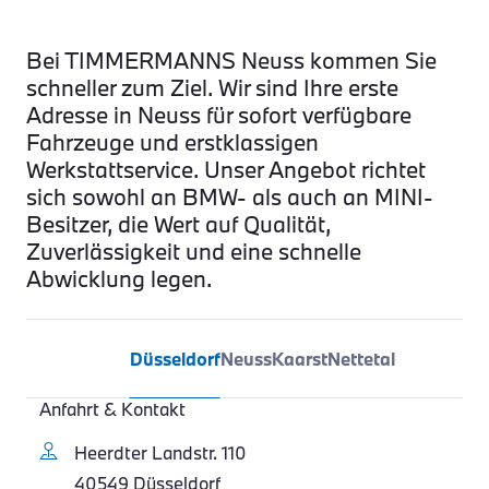
Bei TIMMERMANNS Neuss kommen Sie
schneller zum Ziel. Wir sind Ihre erste
Adresse in Neuss für sofort verfügbare
Fahrzeuge und erstklassigen
Werkstattservice. Unser Angebot richtet
sich sowohl an BMW- als auch an MINI-
Besitzer, die Wert auf Qualität,
Zuverlässigkeit und eine schnelle
Abwicklung legen.
Düsseldorf
Neuss
Kaarst
Nettetal
Anfahrt & Kontakt
A
Heerdter Landstr. 110
40549 Düsseldorf