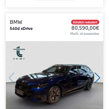
BMW
Kürzlich reduziert
80.590,00€
540d xDrive
MwSt. ist ausweisbar