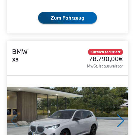
Zum Fahrzeug
BMW
Kürzlich reduziert
78.790,00€
X3
MwSt. ist ausweisbar