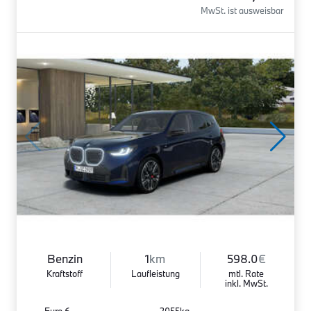
MwSt. ist ausweisbar
Benzin
1
km
598.0
€
Kraftstoff
Laufleistung
mtl. Rate
inkl. MwSt.
Euro 6
2055kg