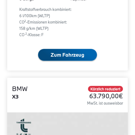
Kraftstoffverbrauch kombiniert:
6 l/100km (WLTP)
2
CO
-Emissionen kombiniert:
158 g/km (WLTP)
2
CO
-Klasse: F
Zum Fahrzeug
BMW
Kürzlich reduziert
63.790,00€
X3
MwSt. ist ausweisbar