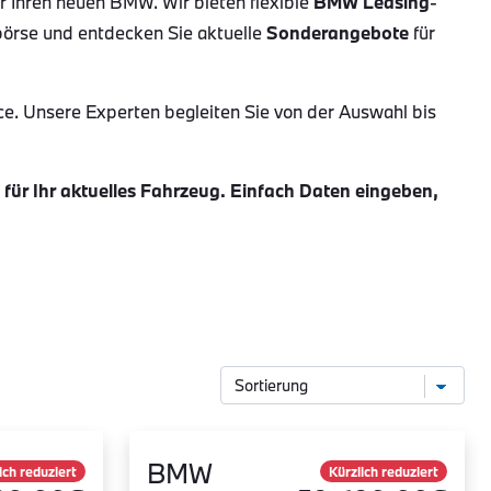
ür Ihren neuen BMW. Wir bieten flexible
BMW Leasing
-
börse und entdecken Sie aktuelle
Sonderangebote
für
ce. Unsere Experten begleiten Sie von der Auswahl bis
ür Ihr aktuelles Fahrzeug. Einfach Daten eingeben,
BMW
ich reduziert
Kürzlich reduziert