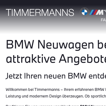
F
BMW Neuwagen bei
attraktive Angebot
Jetzt Ihren neuen BMW entd
Willkommen bei Timmermanns – Ihrem erfahrenen BMW Par
Leistung und modernem Design überzeugen. Ob sportlic