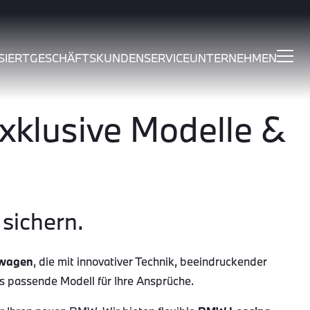
SIERT
GESCHÄFTSKUNDEN
SERVICE
UNTERNEHMEN
klusive Modelle &
sichern.
wagen
, die mit innovativer Technik, beeindruckender
as passende Modell für Ihre Ansprüche.