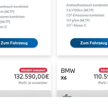
Kraftstoffverbrauch kombiniert
fverbrauch kombiniert:
5.6 l/100km (WLTP)
0km (WLTP)
2
CO
-Emissionen kombiniert:
sionen kombiniert:
147 g/km (WLTP)
 (WLTP)
2
CO
-Klasse: E
se: D
Zum Fahrzeug
Zum Fahrzeug
BMW
Kürzlich reduziert
Kürzl
132.590,00€
110.
X6
MwSt. ist ausweisbar
MwSt. 