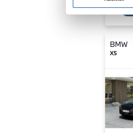
BMW
X5