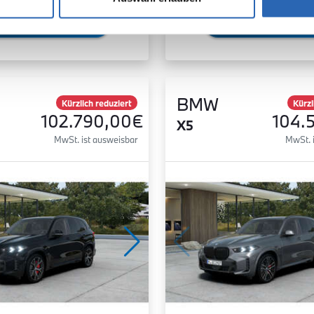
Zum Fahrzeug
Zum Fahrzeug
BMW
Kürzlich reduziert
Kürzl
102.790,00€
104.
X5
MwSt. ist ausweisbar
MwSt. 