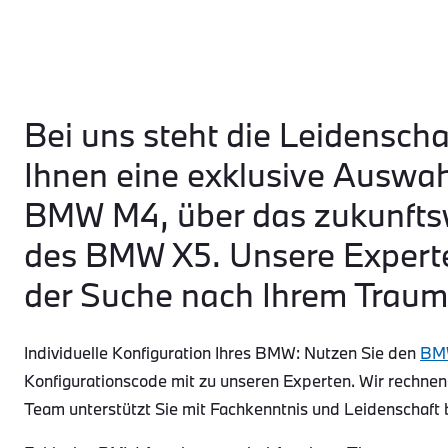
Bei uns steht die Leidenscha
Ihnen eine exklusive Auswa
BMW M4, über das zukunftsw
des BMW X5. Unsere Experte
der Suche nach Ihrem Traum
Individuelle Konfiguration Ihres BMW: Nutzen Sie den
BMW
Konfigurationscode mit zu unseren Experten. Wir rechnen
Team unterstützt Sie mit Fachkenntnis und Leidenschaft 