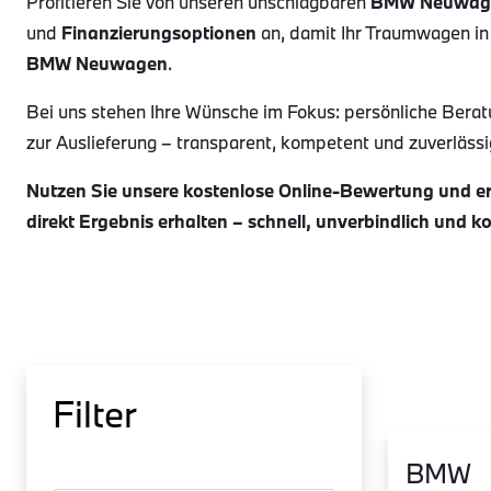
Profitieren Sie von unseren unschlagbaren
BMW Neuwag
und
Finanzierungsoptionen
an, damit Ihr Traumwagen in
BMW Neuwagen
.
Bei uns stehen Ihre Wünsche im Fokus: persönliche Berat
zur Auslieferung – transparent, kompetent und zuverlässig.
Nutzen Sie unsere kostenlose Online-Bewertung und erh
direkt Ergebnis erhalten – schnell, unverbindlich und k
Filter
BMW