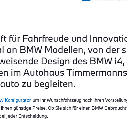
ft für Fahrfreude und Innovati
hl an BMW Modellen, von der s
eisende Design des BMW i4, b
n im Autohaus Timmermanns s
auto zu begleiten.
 Konfigurator
, um Ihr Wunschfahrzeug nach Ihren Vorstellun
 Ihnen günstige Preise. Ob Sie sich für einen BMW Gebraucht
bei jeder Entscheidung.