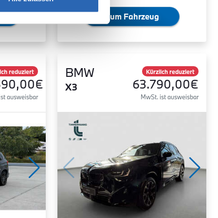
Zum Fahrzeug
BMW
ich reduziert
Kürzlich reduziert
590,00€
63.790,00€
X3
ist ausweisbar
MwSt. ist ausweisbar