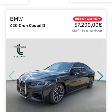
BMW
Kürzlich reduziert
57.290,00€
420 Gran Coupé D
MwSt. ist ausweisbar