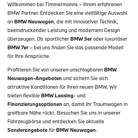
Willkommen bei Timmermanns – Ihrem erfahrenen
BMW Partner. Entdecken Sie eine vielfältige Auswahl
an
BMW Neuwagen
, die mit innovativer Technik,
beeindruckender Leistung und modernem Design
überzeugen. Ob sportlicher
BMW 3er
oder luxuriöser
BMW 7er
– bei uns finden Sie das passende Modell
für Ihre Ansprüche.
Profitieren Sie von unseren unschlagbaren
BMW
Neuwagen-Angeboten
und sichern Sie sich
attraktive Konditionen für Ihren neuen BMW. Wir
bieten flexible
BMW Leasing
- und
Finanzierungsoptionen
an, damit Ihr Traumwagen in
greifbare Nähe rückt. Besuchen Sie uns in unserer
Fahrzeugbörse und entdecken Sie aktuelle
Sonderangebote
für
BMW Neuwagen
.