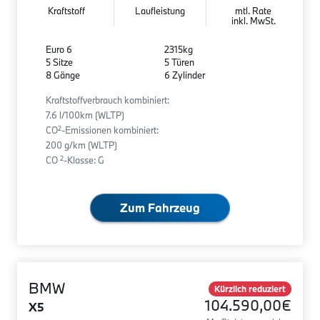
Kraftstoff
Laufleistung
mtl. Rate
inkl. MwSt.
Euro 6
2315kg
5 Sitze
5 Türen
8 Gänge
6 Zylinder
Kraftstoffverbrauch kombiniert:
7.6 l/100km (WLTP)
2
CO
-Emissionen kombiniert:
200 g/km (WLTP)
2
CO
-Klasse: G
Zum Fahrzeug
BMW
Kürzlich reduziert
104.590,00€
X5