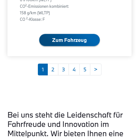
2
CO
-Emissionen kombiniert:
158 g/km (WLTP)
2
CO
-Klasse: F
Zum Fahrzeug
1
2
3
4
5
>
Bei uns steht die Leidenschaft für
Fahrfreude und Innovation im
Mittelpunkt. Wir bieten Ihnen eine