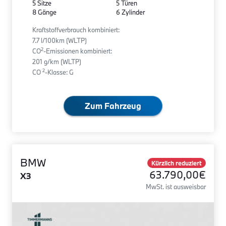
5 Sitze
5 Türen
8 Gänge
6 Zylinder
Kraftstoffverbrauch kombiniert:
7.7 l/100km (WLTP)
2
CO
-Emissionen kombiniert:
201 g/km (WLTP)
2
CO
-Klasse: G
Zum Fahrzeug
BMW
Kürzlich reduziert
63.790,00€
X3
MwSt. ist ausweisbar