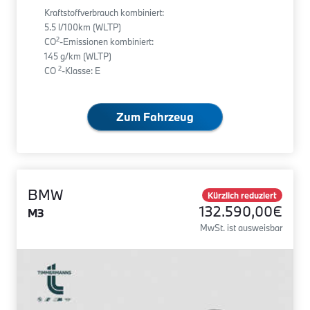
Kraftstoffverbrauch kombiniert:
5.5 l/100km (WLTP)
2
CO
-Emissionen kombiniert:
145 g/km (WLTP)
2
CO
-Klasse: E
Zum Fahrzeug
BMW
Kürzlich reduziert
132.590,00€
M3
MwSt. ist ausweisbar