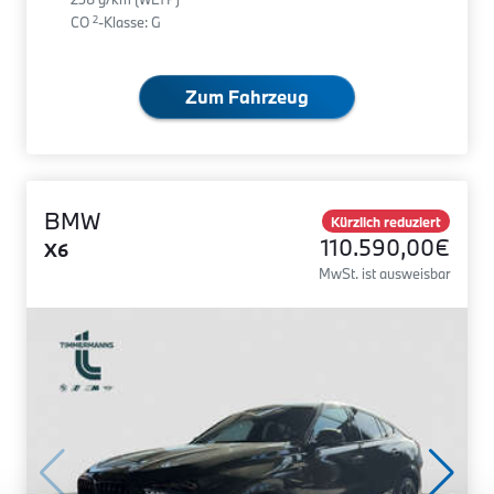
2
CO
-Klasse: G
Zum Fahrzeug
BMW
Kürzlich reduziert
110.590,00€
X6
MwSt. ist ausweisbar