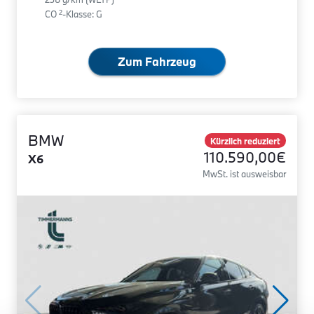
2
CO
-Klasse: G
Zum Fahrzeug
BMW
Kürzlich reduziert
110.590,00€
X6
MwSt. ist ausweisbar