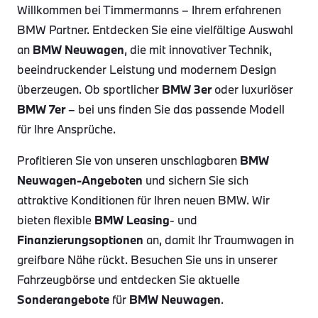
Willkommen bei Timmermanns – Ihrem erfahrenen
BMW Partner. Entdecken Sie eine vielfältige Auswahl
an
BMW Neuwagen
, die mit innovativer Technik,
beeindruckender Leistung und modernem Design
überzeugen. Ob sportlicher
BMW 3er
oder luxuriöser
BMW 7er
– bei uns finden Sie das passende Modell
für Ihre Ansprüche.
Profitieren Sie von unseren unschlagbaren
BMW
Neuwagen-Angeboten
und sichern Sie sich
attraktive Konditionen für Ihren neuen BMW. Wir
bieten flexible
BMW Leasing
- und
Finanzierungsoptionen
an, damit Ihr Traumwagen in
greifbare Nähe rückt. Besuchen Sie uns in unserer
Fahrzeugbörse und entdecken Sie aktuelle
Sonderangebote
für
BMW Neuwagen
.