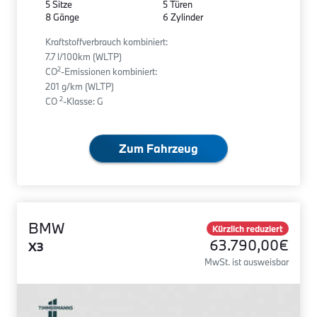
5 Sitze
5 Türen
8 Gänge
6 Zylinder
Kraftstoffverbrauch kombiniert:
7.7 l/100km (WLTP)
2
CO
-Emissionen kombiniert:
201 g/km (WLTP)
2
CO
-Klasse: G
Zum Fahrzeug
BMW
Kürzlich reduziert
63.790,00€
X3
MwSt. ist ausweisbar