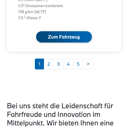
2
CO
-Emissionen kombiniert:
158 g/km (WLTP)
2
CO
-Klasse: F
Zum Fahrzeug
1
2
3
4
5
>
Bei uns steht die Leidenschaft für
Fahrfreude und Innovation im
Mittelpunkt. Wir bieten Ihnen eine