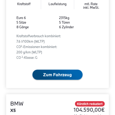
Kraftstoff
Laufleistung
mtl. Rate
inkl. MwSt.
Euro 6
2315kg
5 Sitze
5 Türen
8 Gänge
6 Zylinder
Kraftstoffverbrauch kombiniert:
7.6 l/100km (WLTP)
2
CO
-Emissionen kombiniert:
200 g/km (WLTP)
2
CO
-Klasse: G
Zum Fahrzeug
BMW
Kürzlich reduziert
104.590,00€
X5