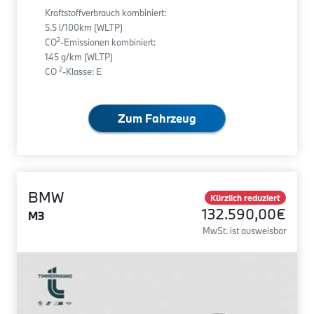
Kraftstoffverbrauch kombiniert:
5.5 l/100km (WLTP)
2
CO
-Emissionen kombiniert:
145 g/km (WLTP)
2
CO
-Klasse: E
Zum Fahrzeug
BMW
Kürzlich reduziert
132.590,00€
M3
MwSt. ist ausweisbar