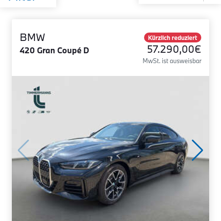
BMW
Kürzlich reduziert
57.290,00€
420 Gran Coupé D
MwSt. ist ausweisbar