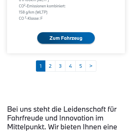
2
CO
-Emissionen kombiniert:
158 g/km (WLTP)
2
CO
-Klasse: F
Zum Fahrzeug
1
2
3
4
5
>
Bei uns steht die Leidenschaft für
Fahrfreude und Innovation im
Mittelpunkt. Wir bieten Ihnen eine