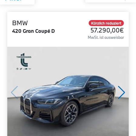
BMW
Kürzlich reduziert
57.290,00€
420 Gran Coupé D
MwSt. ist ausweisbar