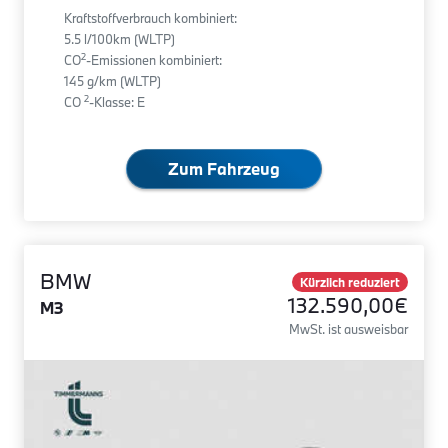
Kraftstoffverbrauch kombiniert:
5.5 l/100km (WLTP)
2
CO
-Emissionen kombiniert:
145 g/km (WLTP)
2
CO
-Klasse: E
Zum Fahrzeug
BMW
Kürzlich reduziert
132.590,00€
M3
MwSt. ist ausweisbar