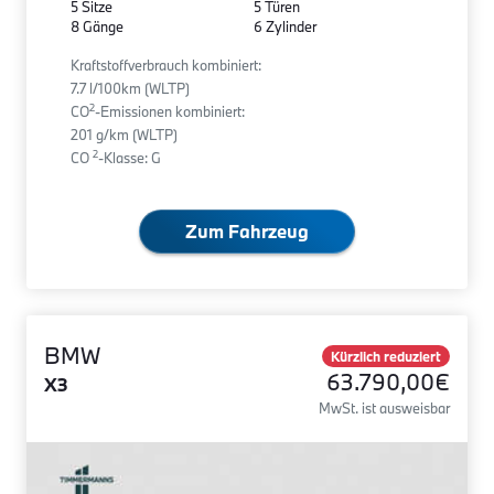
5 Sitze
5 Türen
8 Gänge
6 Zylinder
Kraftstoffverbrauch kombiniert:
7.7 l/100km (WLTP)
2
CO
-Emissionen kombiniert:
201 g/km (WLTP)
2
CO
-Klasse: G
Zum Fahrzeug
BMW
Kürzlich reduziert
63.790,00€
X3
MwSt. ist ausweisbar