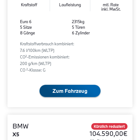
Kraftstoff
Laufleistung
mtl. Rate
inkl. MwSt.
Euro 6
2315kg
5 Sitze
5 Türen
8 Gänge
6 Zylinder
Kraftstoffverbrauch kombiniert:
7.6 l/100km (WLTP)
2
CO
-Emissionen kombiniert:
200 g/km (WLTP)
2
CO
-Klasse: G
Zum Fahrzeug
BMW
Kürzlich reduziert
104.590,00€
X5