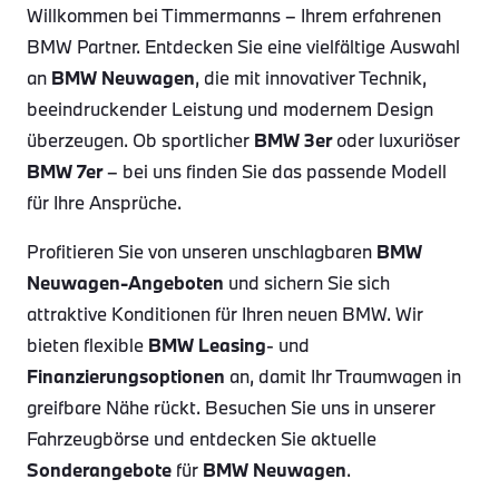
Willkommen bei Timmermanns – Ihrem erfahrenen
BMW Partner. Entdecken Sie eine vielfältige Auswahl
an
BMW Neuwagen
, die mit innovativer Technik,
beeindruckender Leistung und modernem Design
überzeugen. Ob sportlicher
BMW 3er
oder luxuriöser
BMW 7er
– bei uns finden Sie das passende Modell
für Ihre Ansprüche.
Profitieren Sie von unseren unschlagbaren
BMW
Neuwagen-Angeboten
und sichern Sie sich
attraktive Konditionen für Ihren neuen BMW. Wir
bieten flexible
BMW Leasing
- und
Finanzierungsoptionen
an, damit Ihr Traumwagen in
greifbare Nähe rückt. Besuchen Sie uns in unserer
Fahrzeugbörse und entdecken Sie aktuelle
Sonderangebote
für
BMW Neuwagen
.