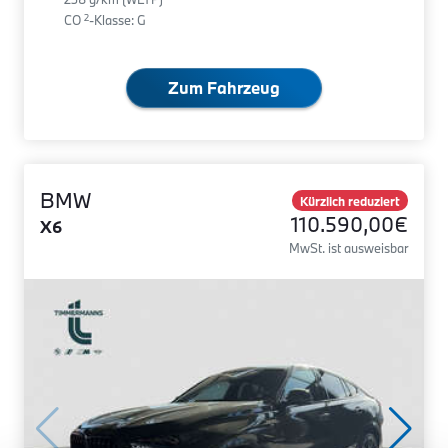
2
CO
-Klasse: G
Zum Fahrzeug
BMW
Kürzlich reduziert
110.590,00€
X6
MwSt. ist ausweisbar