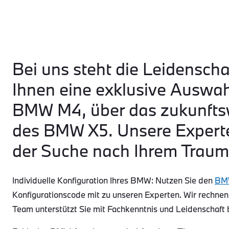
Bei uns steht die Leidenscha
Ihnen eine exklusive Auswa
BMW M4, über das zukunftsw
des BMW X5. Unsere Experte
der Suche nach Ihrem Traum
Individuelle Konfiguration Ihres BMW: Nutzen Sie den
BMW
Konfigurationscode mit zu unseren Experten. Wir rechnen
Team unterstützt Sie mit Fachkenntnis und Leidenschaft 