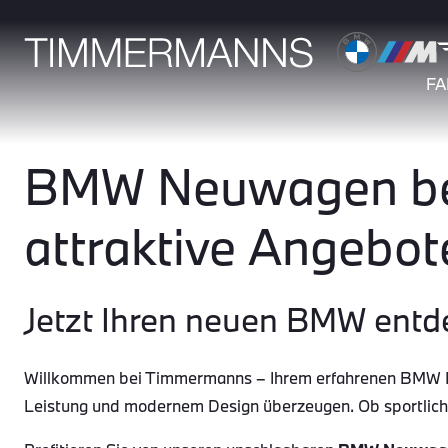
F
BMW Neuwagen bei
attraktive Angebot
Jetzt Ihren neuen BMW entd
Willkommen bei Timmermanns – Ihrem erfahrenen BMW Par
Leistung und modernem Design überzeugen. Ob sportlic