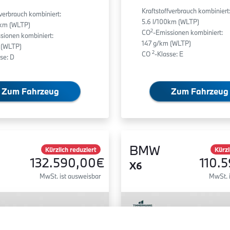
Kraftstoffverbrauch kombiniert
fverbrauch kombiniert:
5.6 l/100km (WLTP)
0km (WLTP)
2
CO
-Emissionen kombiniert:
sionen kombiniert:
147 g/km (WLTP)
 (WLTP)
2
CO
-Klasse: E
se: D
Zum Fahrzeug
Zum Fahrzeug
BMW
Kürzlich reduziert
Kürzl
132.590,00€
110.
X6
MwSt. ist ausweisbar
MwSt. 