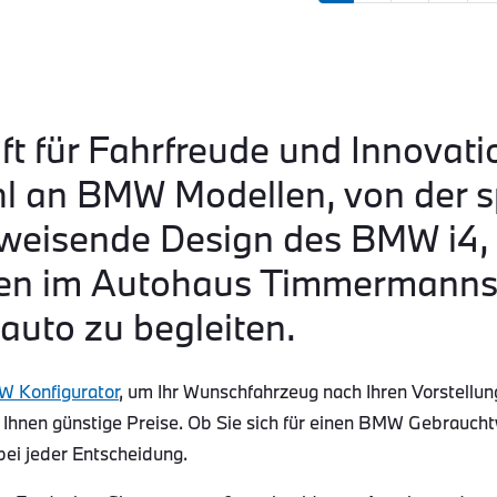
ft für Fahrfreude und Innovati
hl an BMW Modellen, von der s
eisende Design des BMW i4, b
n im Autohaus Timmermanns s
auto zu begleiten.
 Konfigurator
, um Ihr Wunschfahrzeug nach Ihren Vorstellun
 Ihnen günstige Preise. Ob Sie sich für einen BMW Gebraucht
bei jeder Entscheidung.