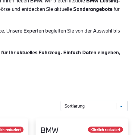
ür Ihren neuen BMW. Wir bieten flexible
BMW Leasing
-
börse und entdecken Sie aktuelle
Sonderangebote
für
ce. Unsere Experten begleiten Sie von der Auswahl bis
ür Ihr aktuelles Fahrzeug. Einfach Daten eingeben,
BMW
ich reduziert
Kürzlich reduziert