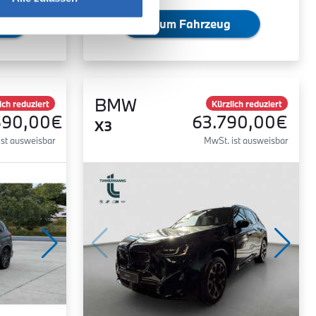
Zum Fahrzeug
BMW
ich reduziert
Kürzlich reduziert
590,00€
63.790,00€
X3
ist ausweisbar
MwSt. ist ausweisbar