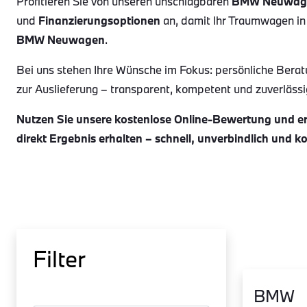
Profitieren Sie von unseren unschlagbaren
BMW Neuwag
und
Finanzierungsoptionen
an, damit Ihr Traumwagen in
BMW Neuwagen
.
Bei uns stehen Ihre Wünsche im Fokus: persönliche Berat
zur Auslieferung – transparent, kompetent und zuverlässig.
Nutzen Sie unsere kostenlose Online-Bewertung und erh
direkt Ergebnis erhalten – schnell, unverbindlich und k
Filter
BMW