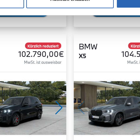
Zum Fahrzeug
Zum Fahrzeug
BMW
Kürzlich reduziert
Kürzl
102.790,00€
104.
X5
MwSt. ist ausweisbar
MwSt. 