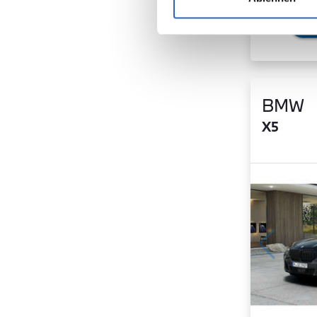
BMW
X5