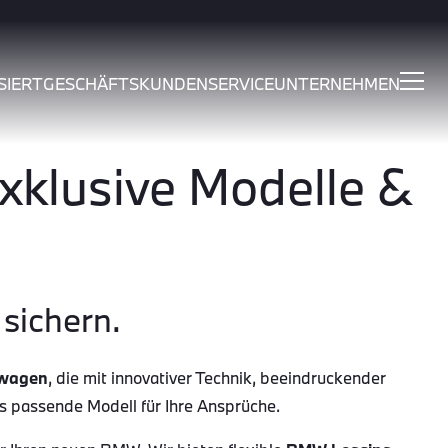
SIERT
GESCHÄFTSKUNDEN
SERVICE
UNTERNEHMEN
klusive Modelle &
sichern.
wagen
, die mit innovativer Technik, beeindruckender
as passende Modell für Ihre Ansprüche.