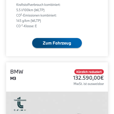
Kraftstoffverbrauch kombiniert:
5.5 l/100km (WLTP)
2
CO
-Emissionen kombiniert:
145 g/km (WLTP)
2
CO
-Klasse: E
Zum Fahrzeug
BMW
Kürzlich reduziert
132.590,00€
M3
MwSt. ist ausweisbar