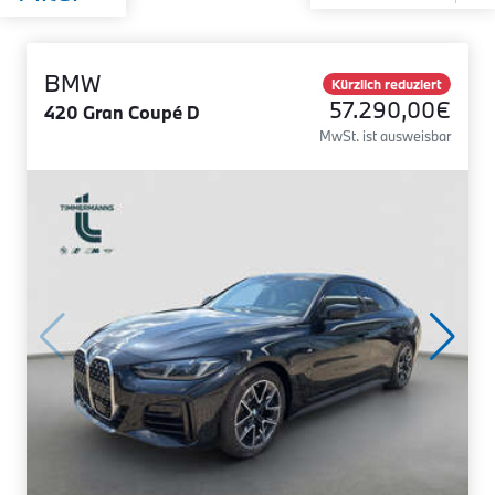
BMW
Kürzlich reduziert
57.290,00€
420 Gran Coupé D
MwSt. ist ausweisbar