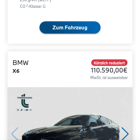
2
CO
-Klasse: G
Zum Fahrzeug
BMW
Kürzlich reduziert
110.590,00€
X6
MwSt. ist ausweisbar