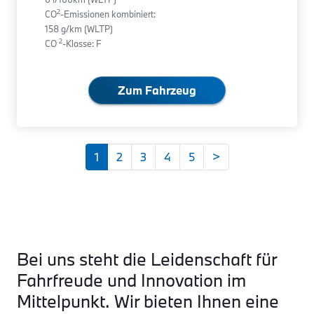
2
CO
-Emissionen kombiniert:
158 g/km (WLTP)
2
CO
-Klasse: F
Zum Fahrzeug
1
2
3
4
5
>
Bei uns steht die Leidenschaft für
Fahrfreude und Innovation im
Mittelpunkt. Wir bieten Ihnen eine