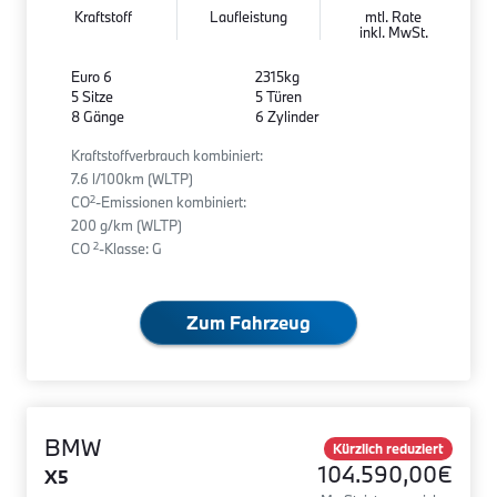
Kraftstoff
Laufleistung
mtl. Rate
inkl. MwSt.
Euro 6
2315kg
5 Sitze
5 Türen
8 Gänge
6 Zylinder
Kraftstoffverbrauch kombiniert:
7.6 l/100km (WLTP)
2
CO
-Emissionen kombiniert:
200 g/km (WLTP)
2
CO
-Klasse: G
Zum Fahrzeug
BMW
Kürzlich reduziert
104.590,00€
X5