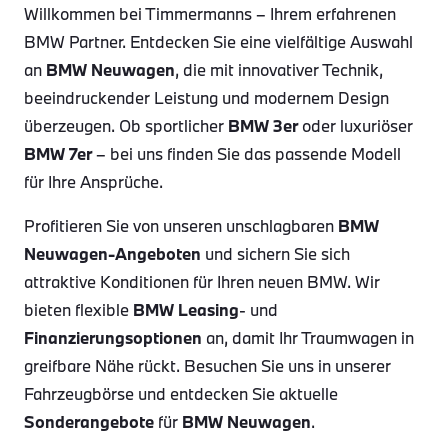
Willkommen bei Timmermanns – Ihrem erfahrenen
BMW Partner. Entdecken Sie eine vielfältige Auswahl
an
BMW Neuwagen
, die mit innovativer Technik,
beeindruckender Leistung und modernem Design
überzeugen. Ob sportlicher
BMW 3er
oder luxuriöser
BMW 7er
– bei uns finden Sie das passende Modell
für Ihre Ansprüche.
Profitieren Sie von unseren unschlagbaren
BMW
Neuwagen-Angeboten
und sichern Sie sich
attraktive Konditionen für Ihren neuen BMW. Wir
bieten flexible
BMW Leasing
- und
Finanzierungsoptionen
an, damit Ihr Traumwagen in
greifbare Nähe rückt. Besuchen Sie uns in unserer
Fahrzeugbörse und entdecken Sie aktuelle
Sonderangebote
für
BMW Neuwagen
.