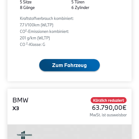
5 Sitze
5 Türen
8 Gänge
6 Zylinder
Kraftstoffverbrauch kombiniert:
7.7 l/100km (WLTP)
2
CO
-Emissionen kombiniert:
201 g/km (WLTP)
2
CO
-Klasse: G
Zum Fahrzeug
BMW
Kürzlich reduziert
63.790,00€
X3
MwSt. ist ausweisbar