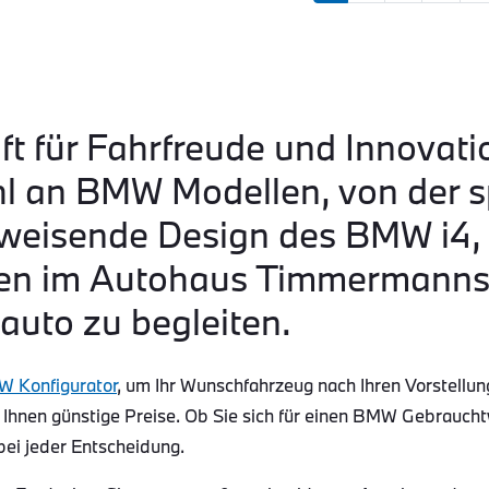
ft für Fahrfreude und Innovati
hl an BMW Modellen, von der s
eisende Design des BMW i4, b
n im Autohaus Timmermanns s
auto zu begleiten.
 Konfigurator
, um Ihr Wunschfahrzeug nach Ihren Vorstellun
 Ihnen günstige Preise. Ob Sie sich für einen BMW Gebraucht
bei jeder Entscheidung.