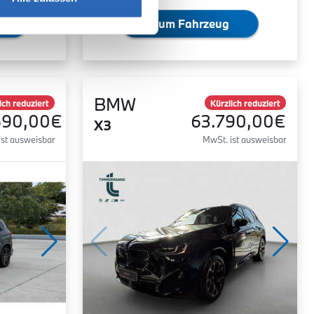
Zum Fahrzeug
BMW
ich reduziert
Kürzlich reduziert
590,00€
63.790,00€
X3
ist ausweisbar
MwSt. ist ausweisbar