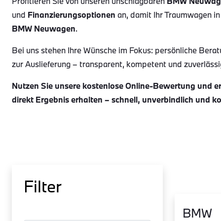
Profitieren Sie von unseren unschlagbaren
BMW Neuwag
und
Finanzierungsoptionen
an, damit Ihr Traumwagen in
BMW Neuwagen
.
Bei uns stehen Ihre Wünsche im Fokus: persönliche Berat
zur Auslieferung – transparent, kompetent und zuverlässig.
Nutzen Sie unsere kostenlose Online-Bewertung und erh
direkt Ergebnis erhalten – schnell, unverbindlich und k
Filter
BMW