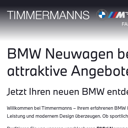
F
BMW Neuwagen bei
attraktive Angebot
Jetzt Ihren neuen BMW entd
Willkommen bei Timmermanns – Ihrem erfahrenen BMW Par
Leistung und modernem Design überzeugen. Ob sportlic