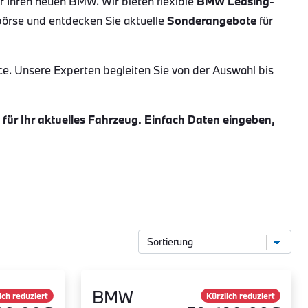
ür Ihren neuen BMW. Wir bieten flexible
BMW Leasing
-
börse und entdecken Sie aktuelle
Sonderangebote
für
ce. Unsere Experten begleiten Sie von der Auswahl bis
ür Ihr aktuelles Fahrzeug. Einfach Daten eingeben,
BMW
ich reduziert
Kürzlich reduziert