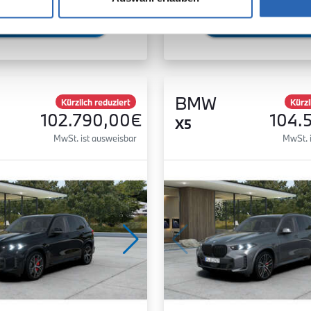
Zum Fahrzeug
Zum Fahrzeug
BMW
Kürzlich reduziert
Kürzl
102.790,00€
104.
X5
MwSt. ist ausweisbar
MwSt. 