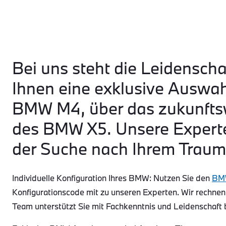
Bei uns steht die Leidenscha
Ihnen eine exklusive Auswa
BMW M4, über das zukunftsw
des BMW X5. Unsere Experte
der Suche nach Ihrem Traum
Individuelle Konfiguration Ihres BMW: Nutzen Sie den
BMW
Konfigurationscode mit zu unseren Experten. Wir rechnen
Team unterstützt Sie mit Fachkenntnis und Leidenschaft 