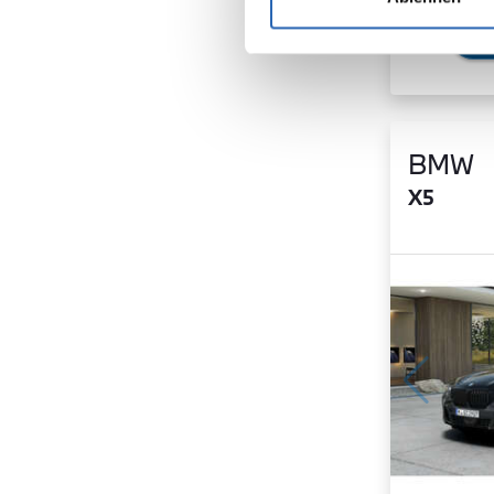
BMW
X5