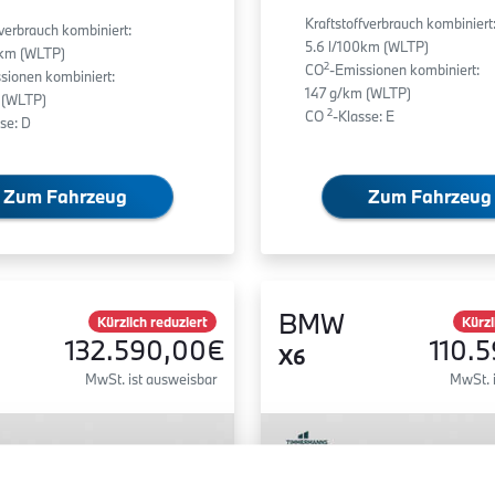
Kraftstoffverbrauch kombiniert
fverbrauch kombiniert:
5.6 l/100km (WLTP)
0km (WLTP)
2
CO
-Emissionen kombiniert:
sionen kombiniert:
147 g/km (WLTP)
 (WLTP)
2
CO
-Klasse: E
se: D
Zum Fahrzeug
Zum Fahrzeug
BMW
Kürzlich reduziert
Kürzl
132.590,00€
110.
X6
MwSt. ist ausweisbar
MwSt. 