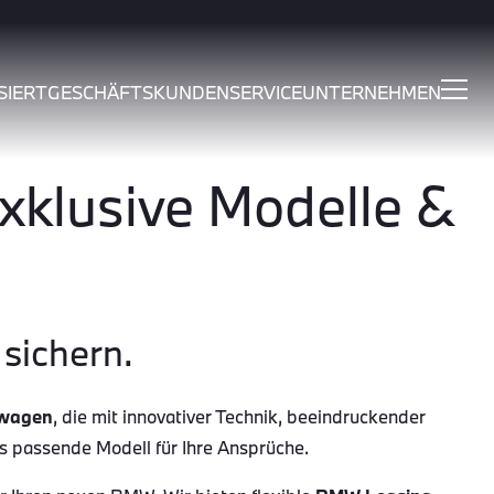
SIERT
GESCHÄFTSKUNDEN
SERVICE
UNTERNEHMEN
klusive Modelle &
sichern.
wagen
, die mit innovativer Technik, beeindruckender
as passende Modell für Ihre Ansprüche.