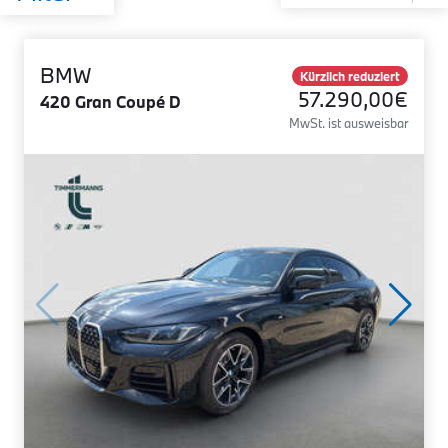
BMW
Kürzlich reduziert
57.290,00€
420 Gran Coupé D
MwSt. ist ausweisbar