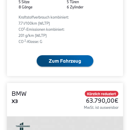
5 Sitze
5 Türen
8 Gänge
6 Zylinder
Kraftstoffverbrauch kombiniert:
7.7 l/100km (WLTP)
2
CO
-Emissionen kombiniert:
201 g/km (WLTP)
2
CO
-Klasse: G
Zum Fahrzeug
BMW
Kürzlich reduziert
63.790,00€
X3
MwSt. ist ausweisbar