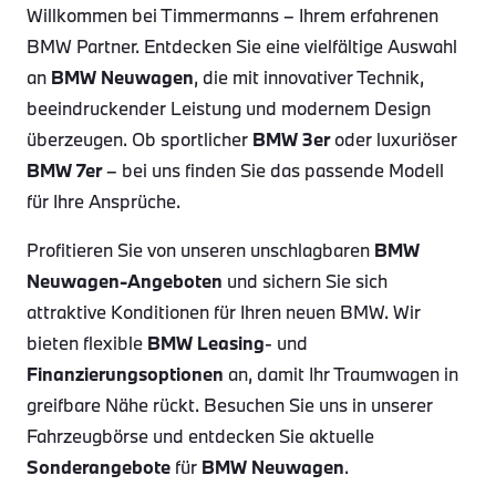
Willkommen bei Timmermanns – Ihrem erfahrenen
BMW Partner. Entdecken Sie eine vielfältige Auswahl
an
BMW Neuwagen
, die mit innovativer Technik,
beeindruckender Leistung und modernem Design
überzeugen. Ob sportlicher
BMW 3er
oder luxuriöser
BMW 7er
– bei uns finden Sie das passende Modell
für Ihre Ansprüche.
Profitieren Sie von unseren unschlagbaren
BMW
Neuwagen-Angeboten
und sichern Sie sich
attraktive Konditionen für Ihren neuen BMW. Wir
bieten flexible
BMW Leasing
- und
Finanzierungsoptionen
an, damit Ihr Traumwagen in
greifbare Nähe rückt. Besuchen Sie uns in unserer
Fahrzeugbörse und entdecken Sie aktuelle
Sonderangebote
für
BMW Neuwagen
.