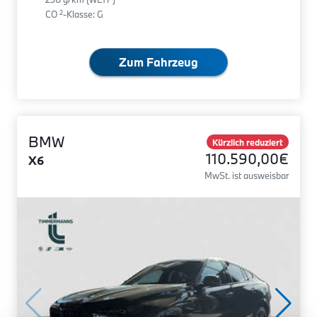
2
CO
-Klasse: G
Zum Fahrzeug
BMW
Kürzlich reduziert
110.590,00€
X6
MwSt. ist ausweisbar