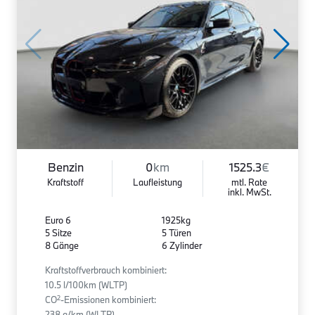
Benzin
0
km
1525.3
€
Kraftstoff
Laufleistung
mtl. Rate
inkl. MwSt.
Euro 6
1925kg
5 Sitze
5 Türen
8 Gänge
6 Zylinder
Kraftstoffverbrauch kombiniert:
10.5 l/100km (WLTP)
2
CO
-Emissionen kombiniert:
238 g/km (WLTP)