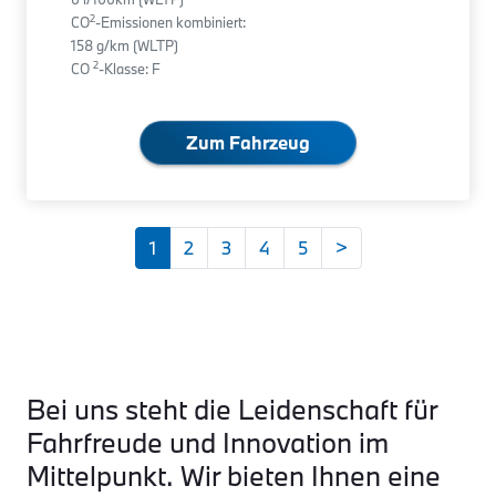
2
CO
-Emissionen kombiniert:
158 g/km (WLTP)
2
CO
-Klasse: F
Zum Fahrzeug
1
2
3
4
5
>
Bei uns steht die Leidenschaft für
Fahrfreude und Innovation im
Mittelpunkt. Wir bieten Ihnen eine