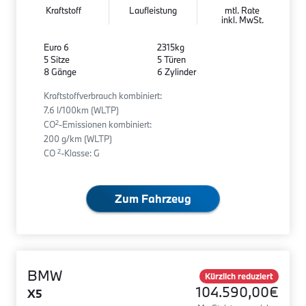
Kraftstoff
Laufleistung
mtl. Rate
inkl. MwSt.
Euro 6
2315kg
5 Sitze
5 Türen
8 Gänge
6 Zylinder
Kraftstoffverbrauch kombiniert:
7.6 l/100km (WLTP)
2
CO
-Emissionen kombiniert:
200 g/km (WLTP)
2
CO
-Klasse: G
Zum Fahrzeug
BMW
Kürzlich reduziert
104.590,00€
X5