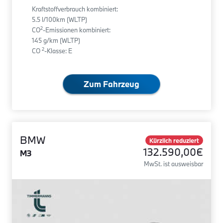
Kraftstoffverbrauch kombiniert:
5.5 l/100km (WLTP)
2
CO
-Emissionen kombiniert:
145 g/km (WLTP)
2
CO
-Klasse: E
Zum Fahrzeug
BMW
Kürzlich reduziert
132.590,00€
M3
MwSt. ist ausweisbar