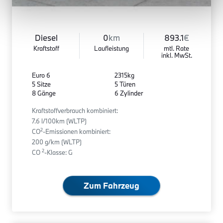
Diesel
0
km
893.1
€
Kraftstoff
Laufleistung
mtl. Rate
inkl. MwSt.
Euro 6
2315kg
5 Sitze
5 Türen
8 Gänge
6 Zylinder
Kraftstoffverbrauch kombiniert:
7.6 l/100km (WLTP)
2
CO
-Emissionen kombiniert:
200 g/km (WLTP)
2
CO
-Klasse: G
Zum Fahrzeug