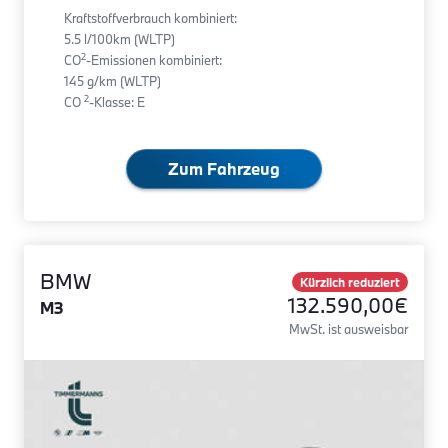
Kraftstoffverbrauch kombiniert:
5.5 l/100km (WLTP)
2
CO
-Emissionen kombiniert:
145 g/km (WLTP)
2
CO
-Klasse: E
Zum Fahrzeug
BMW
Kürzlich reduziert
132.590,00€
M3
MwSt. ist ausweisbar