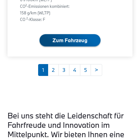
2
CO
-Emissionen kombiniert:
158 g/km (WLTP)
2
CO
-Klasse: F
Zum Fahrzeug
1
2
3
4
5
>
Bei uns steht die Leidenschaft für
Fahrfreude und Innovation im
Mittelpunkt. Wir bieten Ihnen eine