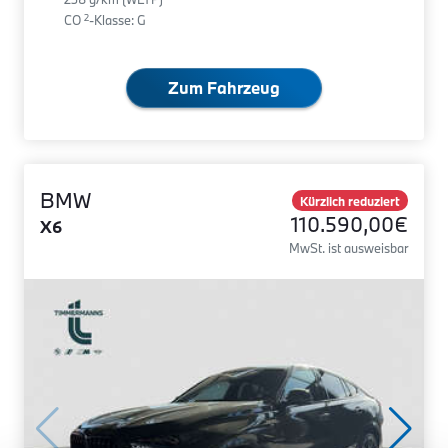
2
CO
-Klasse: G
Zum Fahrzeug
BMW
Kürzlich reduziert
110.590,00€
X6
MwSt. ist ausweisbar