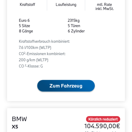
Kraftstoff
Laufleistung
mtl. Rate
inkl. MwSt.
Euro 6
2315kg
5 Sitze
5 Türen
8 Gänge
6 Zylinder
Kraftstoffverbrauch kombiniert:
7.6 l/100km (WLTP)
2
CO
-Emissionen kombiniert:
200 g/km (WLTP)
2
CO
-Klasse: G
Zum Fahrzeug
BMW
Kürzlich reduziert
104.590,00€
X5