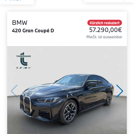
BMW
Kürzlich reduziert
57.290,00€
420 Gran Coupé D
MwSt. ist ausweisbar