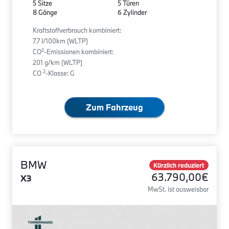
5 Sitze
5 Türen
8 Gänge
6 Zylinder
Kraftstoffverbrauch kombiniert:
7.7 l/100km (WLTP)
2
CO
-Emissionen kombiniert:
201 g/km (WLTP)
2
CO
-Klasse: G
Zum Fahrzeug
BMW
Kürzlich reduziert
63.790,00€
X3
MwSt. ist ausweisbar