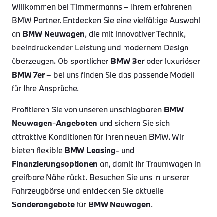
Willkommen bei Timmermanns – Ihrem erfahrenen
BMW Partner. Entdecken Sie eine vielfältige Auswahl
an
BMW Neuwagen
, die mit innovativer Technik,
beeindruckender Leistung und modernem Design
überzeugen. Ob sportlicher
BMW 3er
oder luxuriöser
BMW 7er
– bei uns finden Sie das passende Modell
für Ihre Ansprüche.
Profitieren Sie von unseren unschlagbaren
BMW
Neuwagen-Angeboten
und sichern Sie sich
attraktive Konditionen für Ihren neuen BMW. Wir
bieten flexible
BMW Leasing
- und
Finanzierungsoptionen
an, damit Ihr Traumwagen in
greifbare Nähe rückt. Besuchen Sie uns in unserer
Fahrzeugbörse und entdecken Sie aktuelle
Sonderangebote
für
BMW Neuwagen
.