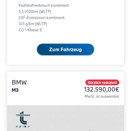
Kraftstoffverbrauch kombiniert:
5.5 l/100km (WLTP)
2
CO
-Emissionen kombiniert:
145 g/km (WLTP)
2
CO
-Klasse: E
Zum Fahrzeug
BMW
Kürzlich reduziert
132.590,00€
M3
MwSt. ist ausweisbar