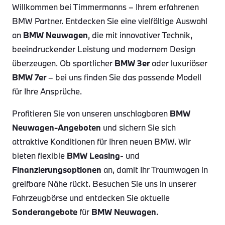
Willkommen bei Timmermanns – Ihrem erfahrenen
BMW Partner. Entdecken Sie eine vielfältige Auswahl
an
BMW Neuwagen
, die mit innovativer Technik,
beeindruckender Leistung und modernem Design
überzeugen. Ob sportlicher
BMW 3er
oder luxuriöser
BMW 7er
– bei uns finden Sie das passende Modell
für Ihre Ansprüche.
Profitieren Sie von unseren unschlagbaren
BMW
Neuwagen-Angeboten
und sichern Sie sich
attraktive Konditionen für Ihren neuen BMW. Wir
bieten flexible
BMW Leasing
- und
Finanzierungsoptionen
an, damit Ihr Traumwagen in
greifbare Nähe rückt. Besuchen Sie uns in unserer
Fahrzeugbörse und entdecken Sie aktuelle
Sonderangebote
für
BMW Neuwagen
.