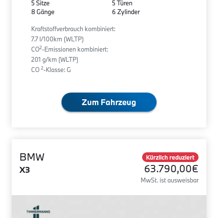
5 Sitze
5 Türen
8 Gänge
6 Zylinder
Kraftstoffverbrauch kombiniert:
7.7 l/100km (WLTP)
2
CO
-Emissionen kombiniert:
201 g/km (WLTP)
2
CO
-Klasse: G
Zum Fahrzeug
BMW
Kürzlich reduziert
63.790,00€
X3
MwSt. ist ausweisbar