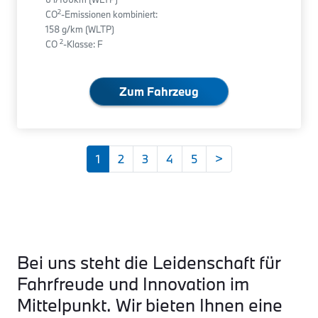
2
CO
-Emissionen kombiniert:
158 g/km (WLTP)
2
CO
-Klasse: F
Zum Fahrzeug
1
2
3
4
5
>
Bei uns steht die Leidenschaft für
Fahrfreude und Innovation im
Mittelpunkt. Wir bieten Ihnen eine