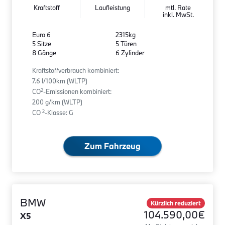
Kraftstoff
Laufleistung
mtl. Rate
inkl. MwSt.
Euro 6
2315kg
5 Sitze
5 Türen
8 Gänge
6 Zylinder
Kraftstoffverbrauch kombiniert:
7.6 l/100km (WLTP)
2
CO
-Emissionen kombiniert:
200 g/km (WLTP)
2
CO
-Klasse: G
Zum Fahrzeug
BMW
Kürzlich reduziert
104.590,00€
X5