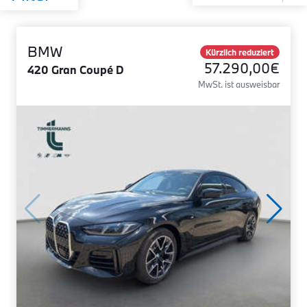
BMW
Kürzlich reduziert
57.290,00€
420 Gran Coupé D
MwSt. ist ausweisbar