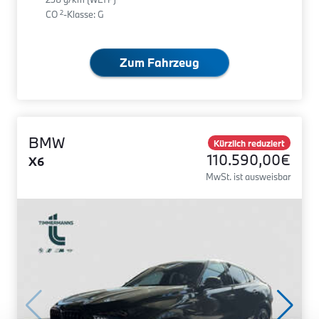
2
CO
-Klasse: G
Zum Fahrzeug
BMW
Kürzlich reduziert
110.590,00€
X6
MwSt. ist ausweisbar