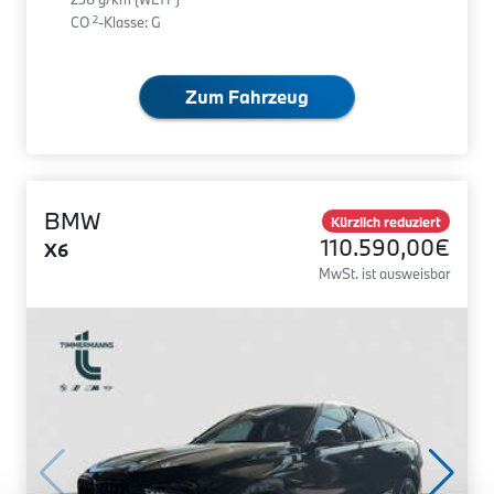
2
CO
-Klasse: G
Zum Fahrzeug
BMW
Kürzlich reduziert
110.590,00€
X6
MwSt. ist ausweisbar