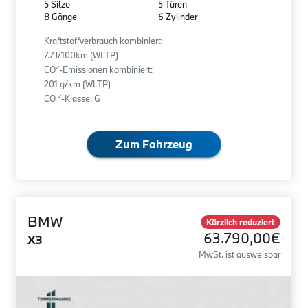
5 Sitze
5 Türen
8 Gänge
6 Zylinder
Kraftstoffverbrauch kombiniert:
7.7 l/100km (WLTP)
2
CO
-Emissionen kombiniert:
201 g/km (WLTP)
2
CO
-Klasse: G
Zum Fahrzeug
BMW
Kürzlich reduziert
63.790,00€
X3
MwSt. ist ausweisbar