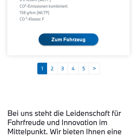
2
CO
-Emissionen kombiniert:
158 g/km (WLTP)
2
CO
-Klasse: F
Zum Fahrzeug
1
2
3
4
5
>
Bei uns steht die Leidenschaft für
Fahrfreude und Innovation im
Mittelpunkt. Wir bieten Ihnen eine