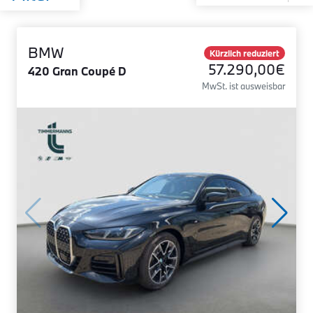
BMW
Kürzlich reduziert
57.290,00€
420 Gran Coupé D
MwSt. ist ausweisbar