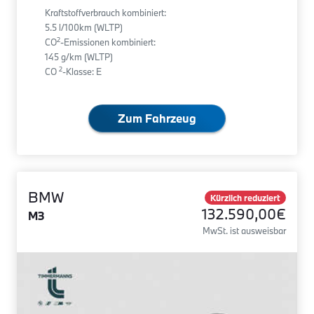
Kraftstoffverbrauch kombiniert:
5.5 l/100km (WLTP)
2
CO
-Emissionen kombiniert:
145 g/km (WLTP)
2
CO
-Klasse: E
Zum Fahrzeug
BMW
Kürzlich reduziert
132.590,00€
M3
MwSt. ist ausweisbar