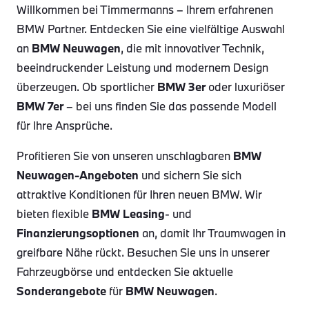
Willkommen bei Timmermanns – Ihrem erfahrenen
BMW Partner. Entdecken Sie eine vielfältige Auswahl
an
BMW Neuwagen
, die mit innovativer Technik,
beeindruckender Leistung und modernem Design
überzeugen. Ob sportlicher
BMW 3er
oder luxuriöser
BMW 7er
– bei uns finden Sie das passende Modell
für Ihre Ansprüche.
Profitieren Sie von unseren unschlagbaren
BMW
Neuwagen-Angeboten
und sichern Sie sich
attraktive Konditionen für Ihren neuen BMW. Wir
bieten flexible
BMW Leasing
- und
Finanzierungsoptionen
an, damit Ihr Traumwagen in
greifbare Nähe rückt. Besuchen Sie uns in unserer
Fahrzeugbörse und entdecken Sie aktuelle
Sonderangebote
für
BMW Neuwagen
.