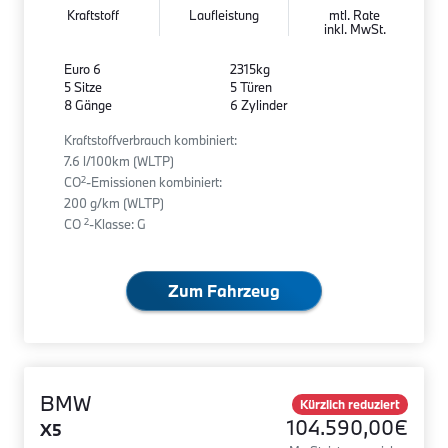
Kraftstoff
Laufleistung
mtl. Rate
inkl. MwSt.
Euro 6
2315kg
5 Sitze
5 Türen
8 Gänge
6 Zylinder
Kraftstoffverbrauch kombiniert:
7.6 l/100km (WLTP)
2
CO
-Emissionen kombiniert:
200 g/km (WLTP)
2
CO
-Klasse: G
Zum Fahrzeug
BMW
Kürzlich reduziert
104.590,00€
X5