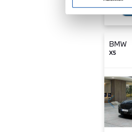
BMW
X5