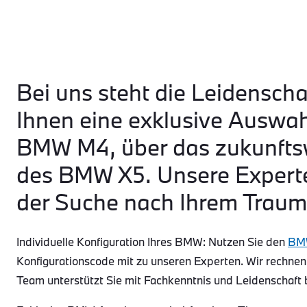
Bei uns steht die Leidenscha
Ihnen eine exklusive Auswa
BMW M4, über das zukunftsw
des BMW X5. Unsere Experte
der Suche nach Ihrem Traum
Individuelle Konfiguration Ihres BMW: Nutzen Sie den
BMW
Konfigurationscode mit zu unseren Experten. Wir rechnen
Team unterstützt Sie mit Fachkenntnis und Leidenschaft 