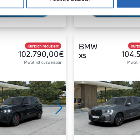
Zum Fahrzeug
Zum Fahrzeug
BMW
Kürzlich reduziert
Kürzl
102.790,00€
104.
X5
MwSt. ist ausweisbar
MwSt. 