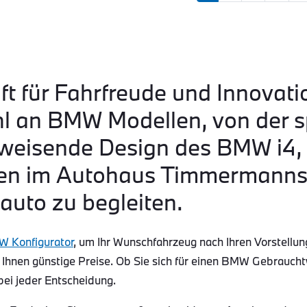
ft für Fahrfreude und Innovati
hl an BMW Modellen, von der s
eisende Design des BMW i4, b
n im Autohaus Timmermanns s
auto zu begleiten.
 Konfigurator
, um Ihr Wunschfahrzeug nach Ihren Vorstellun
 Ihnen günstige Preise. Ob Sie sich für einen BMW Gebraucht
bei jeder Entscheidung.