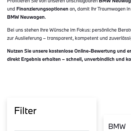
Profitieren Sie von unseren unschlagbaren
BMW Neuwag
und
Finanzierungsoptionen
an, damit Ihr Traumwagen in
BMW Neuwagen
.
Bei uns stehen Ihre Wünsche im Fokus: persönliche Berat
zur Auslieferung – transparent, kompetent und zuverlässig.
Nutzen Sie unsere kostenlose Online-Bewertung und erh
direkt Ergebnis erhalten – schnell, unverbindlich und k
Filter
BMW