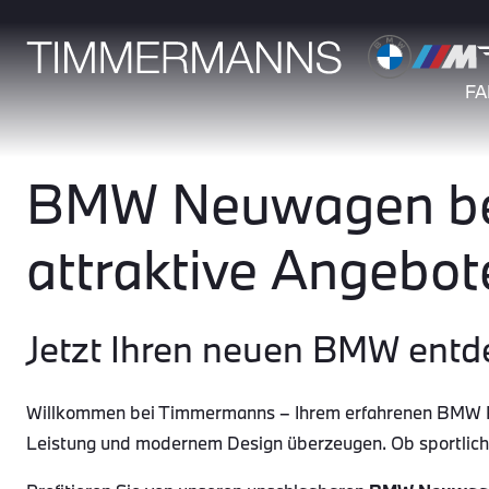
F
BMW Neuwagen bei
attraktive Angebot
Jetzt Ihren neuen BMW entd
Willkommen bei Timmermanns – Ihrem erfahrenen BMW Par
Leistung und modernem Design überzeugen. Ob sportlic