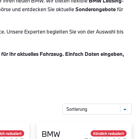
ür Ihren neuen BMW. Wir bieten flexible
BMW Leasing
-
börse und entdecken Sie aktuelle
Sonderangebote
für
ce. Unsere Experten begleiten Sie von der Auswahl bis
ür Ihr aktuelles Fahrzeug. Einfach Daten eingeben,
BMW
ich reduziert
Kürzlich reduziert