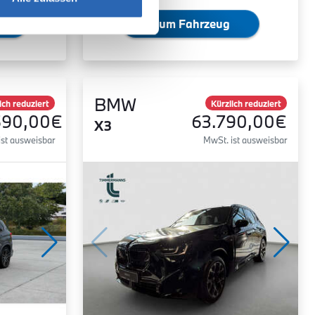
Zum Fahrzeug
BMW
ich reduziert
Kürzlich reduziert
590,00€
63.790,00€
X3
ist ausweisbar
MwSt. ist ausweisbar