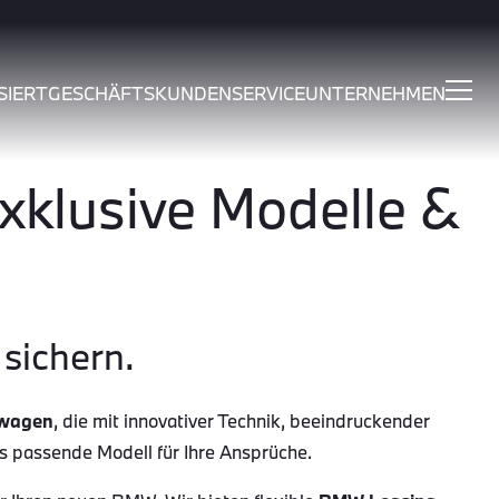
SIERT
GESCHÄFTSKUNDEN
SERVICE
UNTERNEHMEN
klusive Modelle &
sichern.
wagen
, die mit innovativer Technik, beeindruckender
as passende Modell für Ihre Ansprüche.