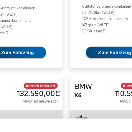
Kraftstoffverbrauch kombiniert
fverbrauch kombiniert:
5.6 l/100km (WLTP)
0km (WLTP)
2
CO
-Emissionen kombiniert:
sionen kombiniert:
147 g/km (WLTP)
 (WLTP)
2
CO
-Klasse: E
se: D
Zum Fahrzeug
Zum Fahrzeug
BMW
Kürzlich reduziert
Kürzl
132.590,00€
110.
X6
MwSt. ist ausweisbar
MwSt. 