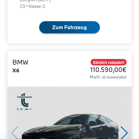
2
CO
-Klasse: G
Zum Fahrzeug
BMW
Kürzlich reduziert
110.590,00€
X6
MwSt. ist ausweisbar