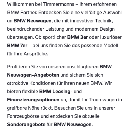
Willkommen bei Timmermanns – Ihrem erfahrenen
BMW Partner. Entdecken Sie eine vielfältige Auswahl
an
BMW Neuwagen
, die mit innovativer Technik,
beeindruckender Leistung und modernem Design
überzeugen. Ob sportlicher
BMW 3er
oder luxuriöser
BMW 7er
– bei uns finden Sie das passende Modell
für Ihre Ansprüche.
Profitieren Sie von unseren unschlagbaren
BMW
Neuwagen-Angeboten
und sichern Sie sich
attraktive Konditionen für Ihren neuen BMW. Wir
bieten flexible
BMW Leasing
- und
Finanzierungsoptionen
an, damit Ihr Traumwagen in
greifbare Nähe rückt. Besuchen Sie uns in unserer
Fahrzeugbörse und entdecken Sie aktuelle
Sonderangebote
für
BMW Neuwagen
.