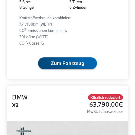
5 Sitze
5 Türen
8 Gänge
6 Zylinder
Kraftstoffverbrauch kombiniert:
7.7 l/100km (WLTP)
2
CO
-Emissionen kombiniert:
201 g/km (WLTP)
2
CO
-Klasse: G
Zum Fahrzeug
BMW
Kürzlich reduziert
63.790,00€
X3
MwSt. ist ausweisbar