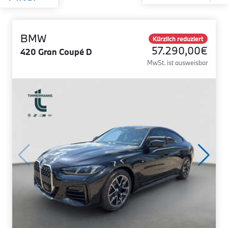
BMW
Kürzlich reduziert
57.290,00€
420 Gran Coupé D
MwSt. ist ausweisbar