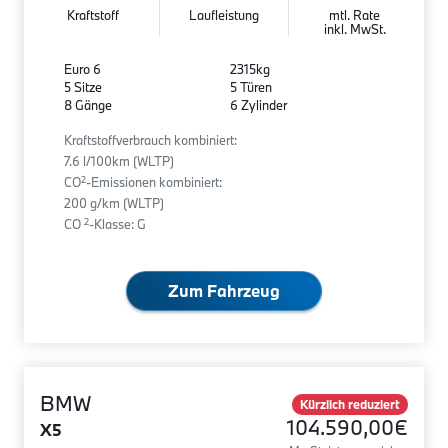
Kraftstoff
Laufleistung
mtl. Rate
inkl. MwSt.
Euro 6
2315kg
5 Sitze
5 Türen
8 Gänge
6 Zylinder
Kraftstoffverbrauch kombiniert:
7.6 l/100km (WLTP)
2
CO
-Emissionen kombiniert:
200 g/km (WLTP)
2
CO
-Klasse: G
Zum Fahrzeug
BMW
Kürzlich reduziert
104.590,00€
X5