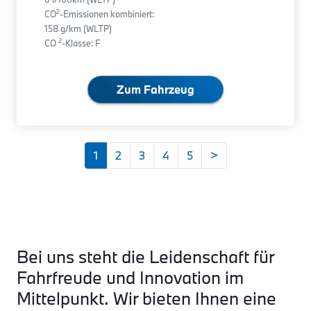
2
CO
-Emissionen kombiniert:
158 g/km (WLTP)
2
CO
-Klasse: F
Zum Fahrzeug
1
2
3
4
5
>
Bei uns steht die Leidenschaft für
Fahrfreude und Innovation im
Mittelpunkt. Wir bieten Ihnen eine