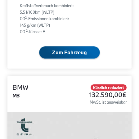
Kraftstoffverbrauch kombiniert:
5.5 l/100km (WLTP)
2
CO
-Emissionen kombiniert:
145 g/km (WLTP)
2
CO
-Klasse: E
Zum Fahrzeug
BMW
Kürzlich reduziert
132.590,00€
M3
MwSt. ist ausweisbar