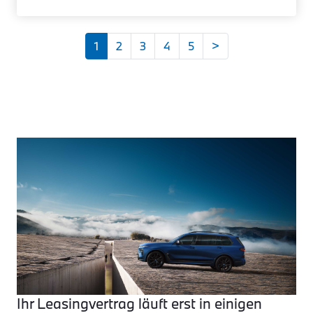
1
2
3
4
5
>
Ihr Leasingvertrag läuft erst in einigen