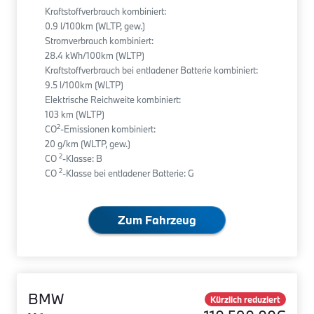
Kraftstoffverbrauch kombiniert:
0.9 l/100km (WLTP, gew.)
Stromverbrauch kombiniert:
28.4 kWh/100km (WLTP)
Kraftstoffverbrauch bei entladener Batterie kombiniert:
9.5 l/100km (WLTP)
Elektrische Reichweite kombiniert:
103 km (WLTP)
2
CO
-Emissionen kombiniert:
20 g/km (WLTP, gew.)
2
CO
-Klasse: B
2
CO
-Klasse bei entladener Batterie: G
Zum Fahrzeug
BMW
Kürzlich reduziert