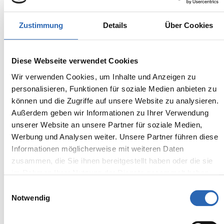
BMW
Kürzlich reduziert
132.590,00€
M3
Zustimmung
Details
Über Cookies
MwSt. ist ausweisbar
Diese Webseite verwendet Cookies
Wir verwenden Cookies, um Inhalte und Anzeigen zu
personalisieren, Funktionen für soziale Medien anbieten zu
können und die Zugriffe auf unsere Website zu analysieren.
Außerdem geben wir Informationen zu Ihrer Verwendung
unserer Website an unsere Partner für soziale Medien,
Werbung und Analysen weiter. Unsere Partner führen diese
Informationen möglicherweise mit weiteren Daten
zusammen, die Sie ihnen bereitgestellt haben oder die sie
im Rahmen Ihrer Nutzung der Dienste gesammelt haben.
Einwilligungsauswahl
Notwendig
Benzin
0
km
1525.3
€
Kraftstoff
Laufleistung
mtl. Rate