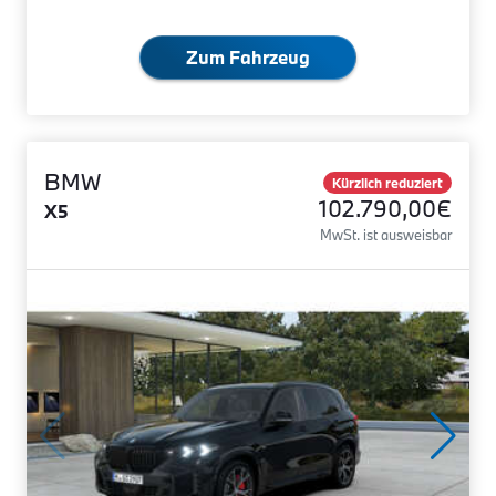
Zum Fahrzeug
BMW
Kürzlich reduziert
102.790,00€
X5
MwSt. ist ausweisbar