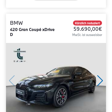
BMW
Kürzlich reduziert
59.690,00€
420 Gran Coupé xDrive
D
MwSt. ist ausweisbar