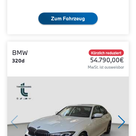
Zum Fahrzeug
BMW
Kürzlich reduziert
54.790,00€
320d
MwSt. ist ausweisbar