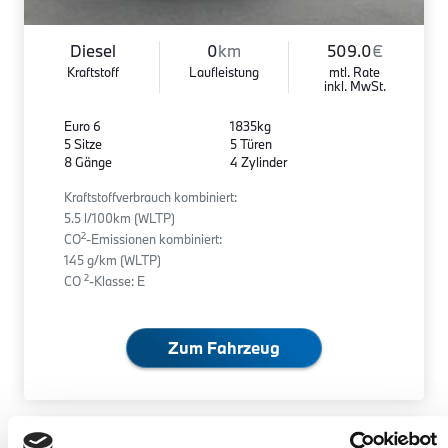
Diesel
0
km
509.0
€
Kraftstoff
Laufleistung
mtl. Rate
inkl. MwSt.
Euro 6
1835kg
5 Sitze
5 Türen
8 Gänge
4 Zylinder
Kraftstoffverbrauch kombiniert:
5.5 l/100km (WLTP)
2
CO
-Emissionen kombiniert:
145 g/km (WLTP)
2
CO
-Klasse: E
Zum Fahrzeug