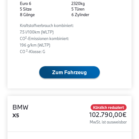
Euro 6
2320kg
5 Sitze
5 Türen
8 Gänge
6 Zylinder
Kraftstoffverbrauch kombiniert:
7.5 l/100km (WLTP)
2
CO
-Emissionen kombiniert:
196 g/km (WLTP)
2
CO
-Klasse: G
Zum Fahrzeug
BMW
Kürzlich reduziert
102.790,00€
X5
MwSt. ist ausweisbar