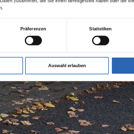
 Daten zusammen, die Sie ihnen bereitgestellt haben oder die s
n.
Präferenzen
Statistiken
Auswahl erlauben