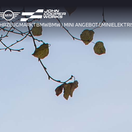
AHRZEUGMARKT
BMW
BMW | MINI ANGEBOTE
MINI
ELEKTRI