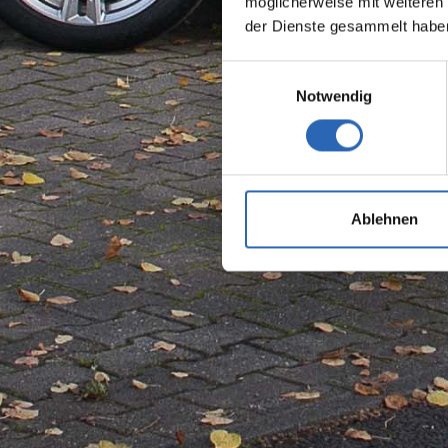
möglicherweise mit weiteren
der Dienste gesammelt habe
Einwilligungsauswahl
Notwendig
Ablehnen