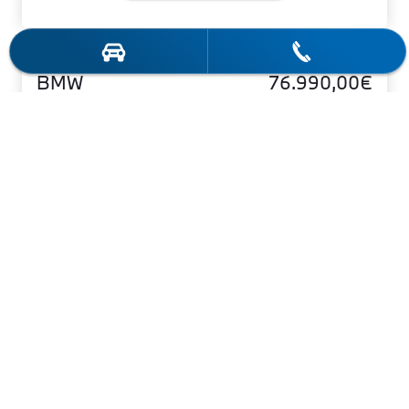
BMW
76.990,00€
X5
MwSt. ist ausweisbar