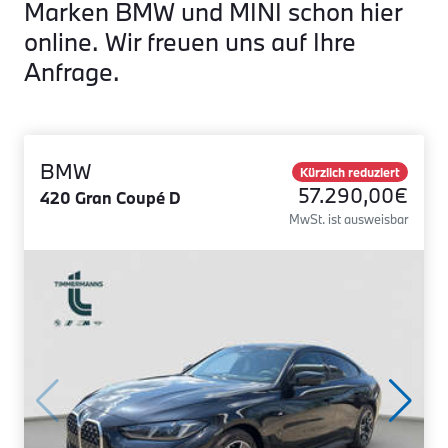
Marken BMW und MINI schon hier
online. Wir freuen uns auf Ihre
Anfrage.
BMW
Kürzlich reduziert
57.290,00€
420 Gran Coupé D
MwSt. ist ausweisbar