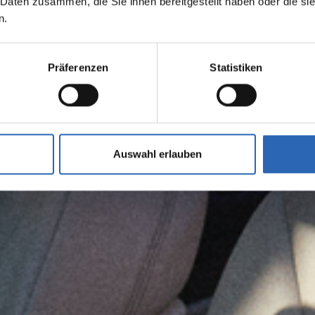
 Daten zusammen, die Sie ihnen bereitgestellt haben oder die s
n.
Präferenzen
Statistiken
Auswahl erlauben