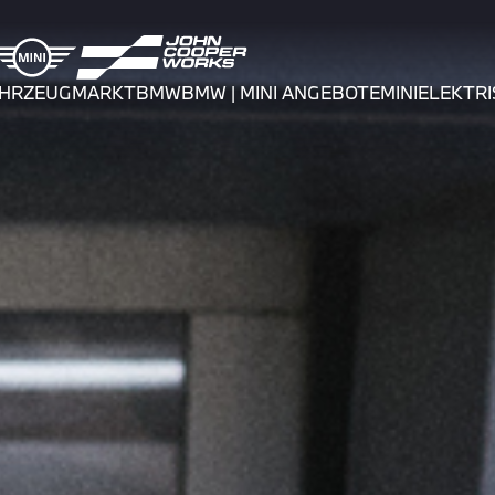
AHRZEUGMARKT
BMW
BMW | MINI ANGEBOTE
MINI
ELEKTRI