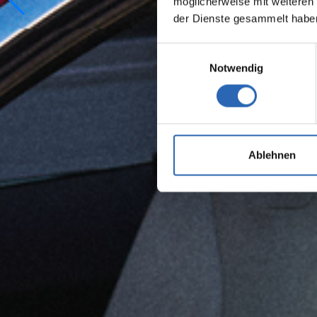
möglicherweise mit weiteren
der Dienste gesammelt habe
Einwilligungsauswahl
Notwendig
Ablehnen