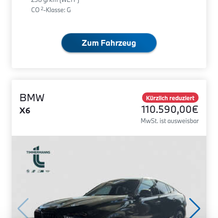
2
CO
-Klasse: G
Zum Fahrzeug
BMW
Kürzlich reduziert
110.590,00€
X6
MwSt. ist ausweisbar