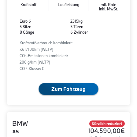
Kraftstoff
Laufleistung
mtl. Rate
inkl. MwSt.
Euro 6
2315kg
5 Sitze
5 Türen
8 Gänge
6 Zylinder
Kraftstoffverbrauch kombiniert:
7.6 l/100km (WLTP)
2
CO
-Emissionen kombiniert:
200 g/km (WLTP)
2
CO
-Klasse: G
Zum Fahrzeug
BMW
Kürzlich reduziert
104.590,00€
X5