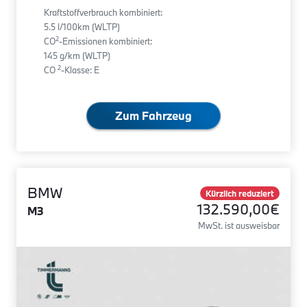
Kraftstoffverbrauch kombiniert:
5.5 l/100km (WLTP)
2
CO
-Emissionen kombiniert:
145 g/km (WLTP)
2
CO
-Klasse: E
Zum Fahrzeug
BMW
Kürzlich reduziert
132.590,00€
M3
MwSt. ist ausweisbar