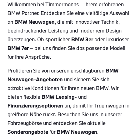
Willkommen bei Timmermanns – Ihrem erfahrenen
BMW Partner. Entdecken Sie eine vielfältige Auswahl
an
BMW Neuwagen
, die mit innovativer Technik,
beeindruckender Leistung und modernem Design
überzeugen. Ob sportlicher
BMW 3er
oder luxuriöser
BMW 7er
– bei uns finden Sie das passende Modell
für Ihre Ansprüche.
Profitieren Sie von unseren unschlagbaren
BMW
Neuwagen-Angeboten
und sichern Sie sich
attraktive Konditionen für Ihren neuen BMW. Wir
bieten flexible
BMW Leasing
- und
Finanzierungsoptionen
an, damit Ihr Traumwagen in
greifbare Nähe rückt. Besuchen Sie uns in unserer
Fahrzeugbörse und entdecken Sie aktuelle
Sonderangebote
für
BMW Neuwagen
.