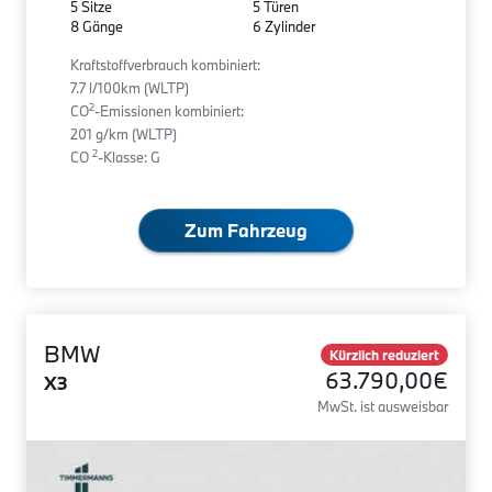
5 Sitze
5 Türen
8 Gänge
6 Zylinder
Kraftstoffverbrauch kombiniert:
7.7 l/100km (WLTP)
2
CO
-Emissionen kombiniert:
201 g/km (WLTP)
2
CO
-Klasse: G
Zum Fahrzeug
BMW
Kürzlich reduziert
63.790,00€
X3
MwSt. ist ausweisbar