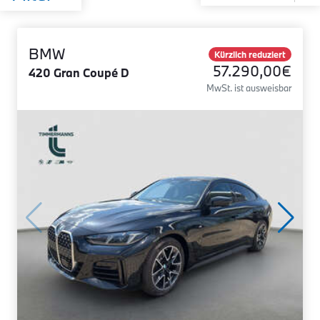
BMW
Kürzlich reduziert
57.290,00€
420 Gran Coupé D
MwSt. ist ausweisbar