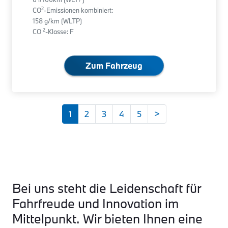
2
CO
-Emissionen kombiniert:
158 g/km (WLTP)
2
CO
-Klasse: F
Zum Fahrzeug
1
2
3
4
5
>
Bei uns steht die Leidenschaft für
Fahrfreude und Innovation im
Mittelpunkt. Wir bieten Ihnen eine