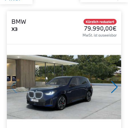
BMW
Kürzlich reduziert
79.990,00€
X3
MwSt. ist ausweisbar