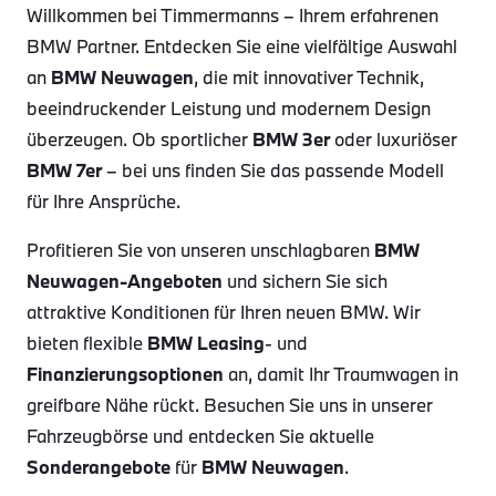
Willkommen bei Timmermanns – Ihrem erfahrenen
BMW Partner. Entdecken Sie eine vielfältige Auswahl
an
BMW Neuwagen
, die mit innovativer Technik,
beeindruckender Leistung und modernem Design
überzeugen. Ob sportlicher
BMW 3er
oder luxuriöser
BMW 7er
– bei uns finden Sie das passende Modell
für Ihre Ansprüche.
Profitieren Sie von unseren unschlagbaren
BMW
Neuwagen-Angeboten
und sichern Sie sich
attraktive Konditionen für Ihren neuen BMW. Wir
bieten flexible
BMW Leasing
- und
Finanzierungsoptionen
an, damit Ihr Traumwagen in
greifbare Nähe rückt. Besuchen Sie uns in unserer
Fahrzeugbörse und entdecken Sie aktuelle
Sonderangebote
für
BMW Neuwagen
.