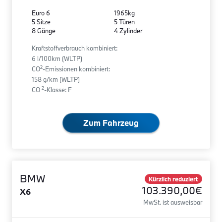
Euro 6
1965kg
5 Sitze
5 Türen
8 Gänge
4 Zylinder
Kraftstoffverbrauch kombiniert:
6 l/100km (WLTP)
2
CO
-Emissionen kombiniert:
158 g/km (WLTP)
2
CO
-Klasse: F
Zum Fahrzeug
BMW
Kürzlich reduziert
103.390,00€
X6
MwSt. ist ausweisbar