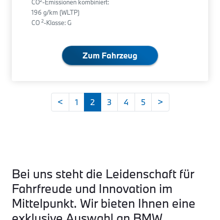
2
CO
-Emissionen kombiniert:
196 g/km (WLTP)
2
CO
-Klasse: G
Zum Fahrzeug
<
1
2
3
4
5
>
Bei uns steht die Leidenschaft für
Fahrfreude und Innovation im
Mittelpunkt. Wir bieten Ihnen eine
exklusive Auswahl an BMW