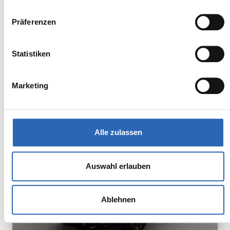
Zum Fahrzeug
Präferenzen
Statistiken
BMW
Kürzlich reduziert
63.790,00€
X3
MwSt. ist ausweisbar
Marketing
Alle zulassen
Auswahl erlauben
Ablehnen