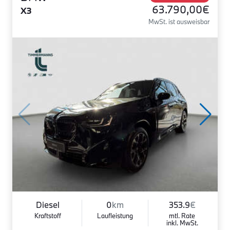
63.790,00€
X3
MwSt. ist ausweisbar
Diesel
0
km
353.9
€
Kraftstoff
Laufleistung
mtl. Rate
inkl. MwSt.