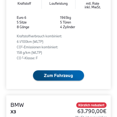
Kraftstoff
Laufleistung
mtl. Rate
inkl. MwSt.
Euro 6
1965kg
5 Sitze
5 Türen
8 Gänge
4 Zylinder
Kraftstoffverbrauch kombiniert:
6 l/100km (WLTP)
2
CO
-Emissionen kombiniert:
158 g/km (WLTP)
2
CO
-Klasse: F
Zum Fahrzeug
BMW
Kürzlich reduziert
63.790,00€
X3