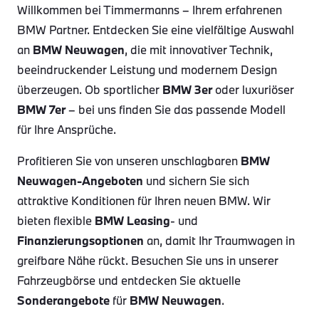
Willkommen bei Timmermanns – Ihrem erfahrenen
BMW Partner. Entdecken Sie eine vielfältige Auswahl
an
BMW Neuwagen
, die mit innovativer Technik,
beeindruckender Leistung und modernem Design
überzeugen. Ob sportlicher
BMW 3er
oder luxuriöser
BMW 7er
– bei uns finden Sie das passende Modell
für Ihre Ansprüche.
Profitieren Sie von unseren unschlagbaren
BMW
Neuwagen-Angeboten
und sichern Sie sich
attraktive Konditionen für Ihren neuen BMW. Wir
bieten flexible
BMW Leasing
- und
Finanzierungsoptionen
an, damit Ihr Traumwagen in
greifbare Nähe rückt. Besuchen Sie uns in unserer
Fahrzeugbörse und entdecken Sie aktuelle
Sonderangebote
für
BMW Neuwagen
.