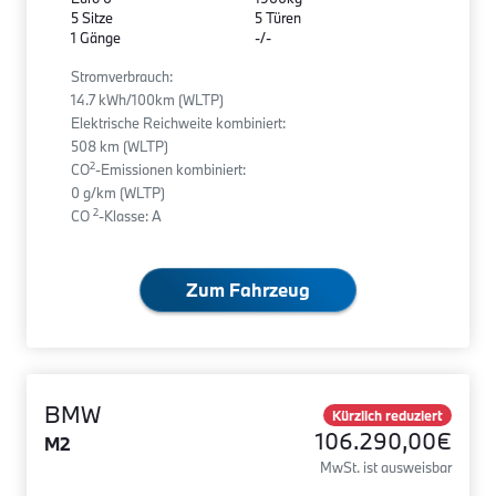
5 Sitze
5 Türen
1 Gänge
-/-
Stromverbrauch:
14.7 kWh/100km (WLTP)
Elektrische Reichweite kombiniert:
508 km (WLTP)
2
CO
-Emissionen kombiniert:
0 g/km (WLTP)
2
CO
-Klasse: A
Zum Fahrzeug
BMW
Kürzlich reduziert
106.290,00€
M2
MwSt. ist ausweisbar