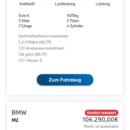
Kraftstoff
Laufleistung
Leistung
Euro 6
1675kg
5 Sitze
5 Türen
7 Gänge
4 Zylinder
Kraftstoffverbrauch kombiniert:
5.2 l/100km (WLTP)
2
CO
-Emissionen kombiniert:
136 g/km (WLTP)
2
CO
-Klasse: E
Zum Fahrzeug
BMW
Kürzlich reduziert
106.290,00€
M2
MwSt. ist ausweisbar