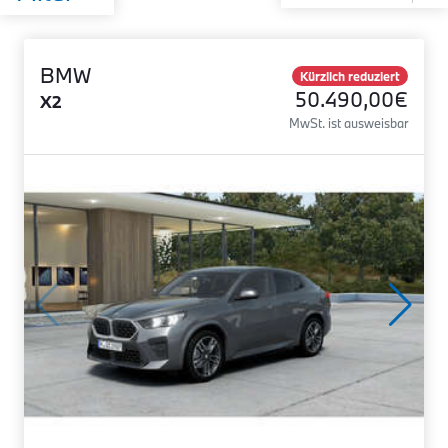
BMW
Kürzlich reduziert
50.490,00€
X2
MwSt. ist ausweisbar