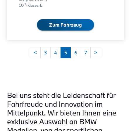
2
CO
-Klasse: E
Zum Fahrzeug
<
3
4
5
6
7
>
Bei uns steht die Leidenschaft für
Fahrfreude und Innovation im
Mittelpunkt. Wir bieten Ihnen eine
exklusive Auswahl an BMW
Modellen, von der sportlichen