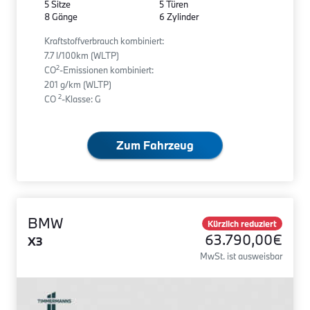
5 Sitze
5 Türen
8 Gänge
6 Zylinder
Kraftstoffverbrauch kombiniert:
7.7 l/100km (WLTP)
2
CO
-Emissionen kombiniert:
201 g/km (WLTP)
2
CO
-Klasse: G
Zum Fahrzeug
BMW
Kürzlich reduziert
63.790,00€
X3
MwSt. ist ausweisbar