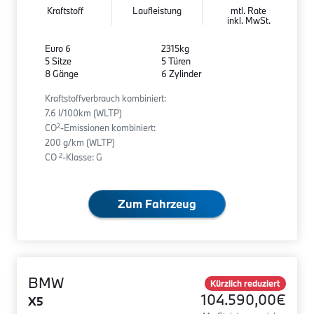
Kraftstoff
Laufleistung
mtl. Rate
inkl. MwSt.
Euro 6
2315kg
5 Sitze
5 Türen
8 Gänge
6 Zylinder
Kraftstoffverbrauch kombiniert:
7.6 l/100km (WLTP)
2
CO
-Emissionen kombiniert:
200 g/km (WLTP)
2
CO
-Klasse: G
Zum Fahrzeug
BMW
Kürzlich reduziert
104.590,00€
X5