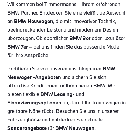
Willkommen bei Timmermanns – Ihrem erfahrenen
BMW Partner. Entdecken Sie eine vielfältige Auswahl
an
BMW Neuwagen
, die mit innovativer Technik,
beeindruckender Leistung und modernem Design
überzeugen. Ob sportlicher
BMW 3er
oder luxuriöser
BMW 7er
– bei uns finden Sie das passende Modell
für Ihre Ansprüche.
Profitieren Sie von unseren unschlagbaren
BMW
Neuwagen-Angeboten
und sichern Sie sich
attraktive Konditionen für Ihren neuen BMW. Wir
bieten flexible
BMW Leasing
- und
Finanzierungsoptionen
an, damit Ihr Traumwagen in
greifbare Nähe rückt. Besuchen Sie uns in unserer
Fahrzeugbörse und entdecken Sie aktuelle
Sonderangebote
für
BMW Neuwagen
.