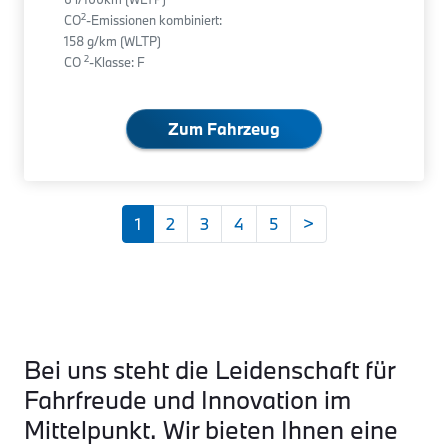
2
CO
-Emissionen kombiniert:
158 g/km (WLTP)
2
CO
-Klasse: F
Zum Fahrzeug
1
2
3
4
5
>
Bei uns steht die Leidenschaft für
Fahrfreude und Innovation im
Mittelpunkt. Wir bieten Ihnen eine