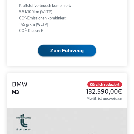
Kraftstoffverbrauch kombiniert:
5.5 l/100km (WLTP)
2
CO
-Emissionen kombiniert:
145 g/km (WLTP)
2
CO
-Klasse: E
Zum Fahrzeug
BMW
Kürzlich reduziert
132.590,00€
M3
MwSt. ist ausweisbar