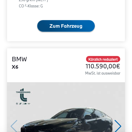
2
CO
-Klasse: G
Zum Fahrzeug
BMW
Kürzlich reduziert
110.590,00€
X6
MwSt. ist ausweisbar