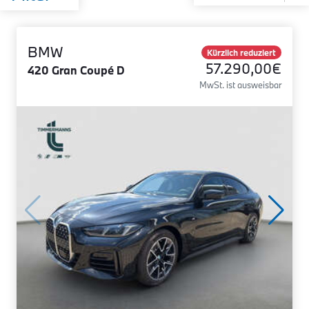
BMW
Kürzlich reduziert
57.290,00€
420 Gran Coupé D
MwSt. ist ausweisbar