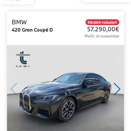
BMW
Kürzlich reduziert
57.290,00€
420 Gran Coupé D
MwSt. ist ausweisbar