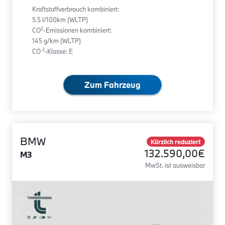
Kraftstoffverbrauch kombiniert:
5.5 l/100km (WLTP)
2
CO
-Emissionen kombiniert:
145 g/km (WLTP)
2
CO
-Klasse: E
Zum Fahrzeug
BMW
Kürzlich reduziert
132.590,00€
M3
MwSt. ist ausweisbar