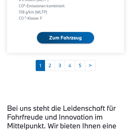
2
CO
-Emissionen kombiniert:
158 g/km (WLTP)
2
CO
-Klasse: F
Zum Fahrzeug
1
2
3
4
5
>
Bei uns steht die Leidenschaft für
Fahrfreude und Innovation im
Mittelpunkt. Wir bieten Ihnen eine