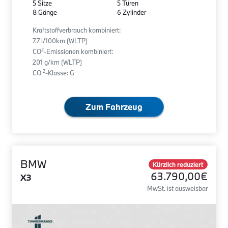
5 Sitze
5 Türen
8 Gänge
6 Zylinder
Kraftstoffverbrauch kombiniert:
7.7 l/100km (WLTP)
2
CO
-Emissionen kombiniert:
201 g/km (WLTP)
2
CO
-Klasse: G
Zum Fahrzeug
BMW
Kürzlich reduziert
63.790,00€
X3
MwSt. ist ausweisbar