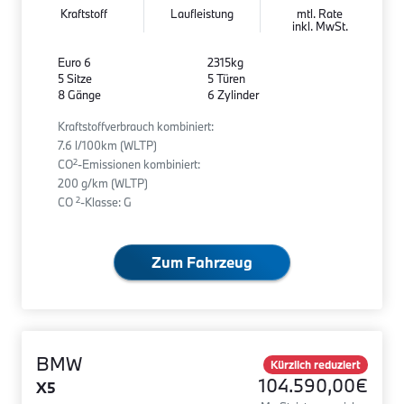
Kraftstoff
Laufleistung
mtl. Rate
inkl. MwSt.
Euro 6
2315kg
5 Sitze
5 Türen
8 Gänge
6 Zylinder
Kraftstoffverbrauch kombiniert:
7.6 l/100km (WLTP)
2
CO
-Emissionen kombiniert:
200 g/km (WLTP)
2
CO
-Klasse: G
Zum Fahrzeug
BMW
Kürzlich reduziert
104.590,00€
X5