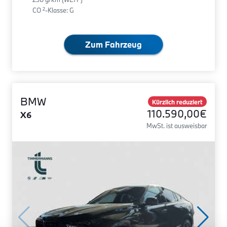
2
CO
-Klasse: G
Zum Fahrzeug
BMW
Kürzlich reduziert
110.590,00€
X6
MwSt. ist ausweisbar