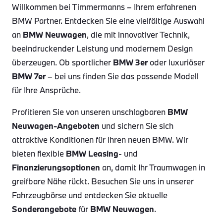
Willkommen bei Timmermanns – Ihrem erfahrenen
BMW Partner. Entdecken Sie eine vielfältige Auswahl
an
BMW Neuwagen
, die mit innovativer Technik,
beeindruckender Leistung und modernem Design
überzeugen. Ob sportlicher
BMW 3er
oder luxuriöser
BMW 7er
– bei uns finden Sie das passende Modell
für Ihre Ansprüche.
Profitieren Sie von unseren unschlagbaren
BMW
Neuwagen-Angeboten
und sichern Sie sich
attraktive Konditionen für Ihren neuen BMW. Wir
bieten flexible
BMW Leasing
- und
Finanzierungsoptionen
an, damit Ihr Traumwagen in
greifbare Nähe rückt. Besuchen Sie uns in unserer
Fahrzeugbörse und entdecken Sie aktuelle
Sonderangebote
für
BMW Neuwagen
.