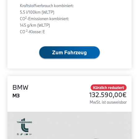
Kraftstoffverbrauch kombiniert:
5.5 l/100km (WLTP)
2
CO
-Emissionen kombiniert:
145 g/km (WLTP)
2
CO
-Klasse: E
Zum Fahrzeug
BMW
Kürzlich reduziert
132.590,00€
M3
MwSt. ist ausweisbar