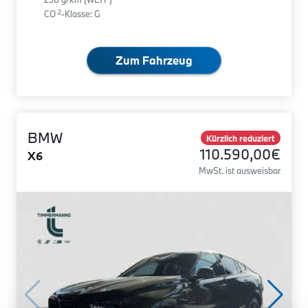
2
CO
-Klasse: G
Zum Fahrzeug
BMW
Kürzlich reduziert
110.590,00€
X6
MwSt. ist ausweisbar