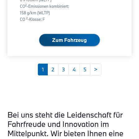
2
CO
-Emissionen kombiniert:
158 g/km (WLTP)
2
CO
-Klasse: F
Zum Fahrzeug
1
2
3
4
5
>
Bei uns steht die Leidenschaft für
Fahrfreude und Innovation im
Mittelpunkt. Wir bieten Ihnen eine