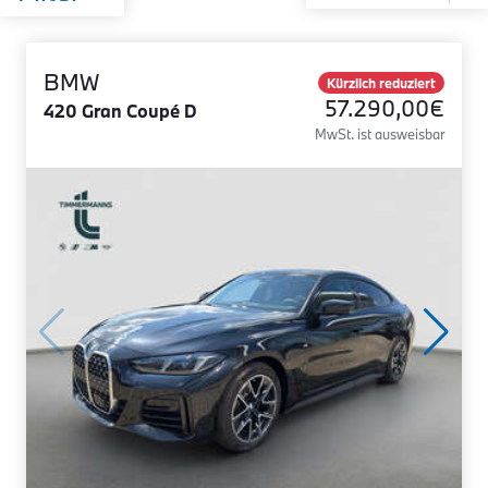
BMW
Kürzlich reduziert
57.290,00€
420 Gran Coupé D
MwSt. ist ausweisbar