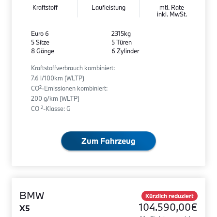
Kraftstoff
Laufleistung
mtl. Rate
inkl. MwSt.
Euro 6
2315kg
5 Sitze
5 Türen
8 Gänge
6 Zylinder
Kraftstoffverbrauch kombiniert:
7.6 l/100km (WLTP)
2
CO
-Emissionen kombiniert:
200 g/km (WLTP)
2
CO
-Klasse: G
Zum Fahrzeug
BMW
Kürzlich reduziert
104.590,00€
X5