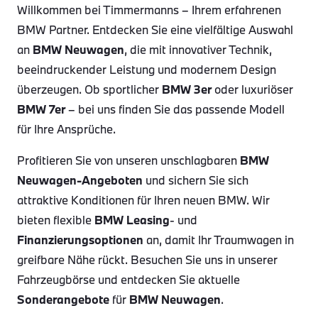
Willkommen bei Timmermanns – Ihrem erfahrenen
BMW Partner. Entdecken Sie eine vielfältige Auswahl
an
BMW Neuwagen
, die mit innovativer Technik,
beeindruckender Leistung und modernem Design
überzeugen. Ob sportlicher
BMW 3er
oder luxuriöser
BMW 7er
– bei uns finden Sie das passende Modell
für Ihre Ansprüche.
Profitieren Sie von unseren unschlagbaren
BMW
Neuwagen-Angeboten
und sichern Sie sich
attraktive Konditionen für Ihren neuen BMW. Wir
bieten flexible
BMW Leasing
- und
Finanzierungsoptionen
an, damit Ihr Traumwagen in
greifbare Nähe rückt. Besuchen Sie uns in unserer
Fahrzeugbörse und entdecken Sie aktuelle
Sonderangebote
für
BMW Neuwagen
.