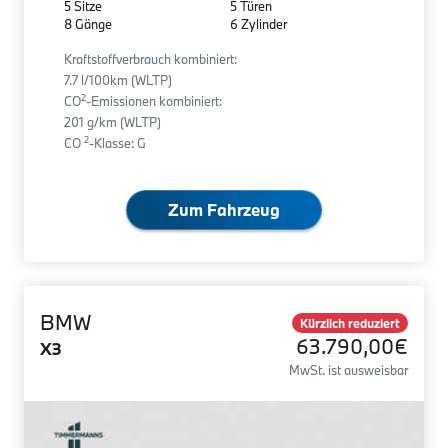
5 Sitze
5 Türen
8 Gänge
6 Zylinder
Kraftstoffverbrauch kombiniert:
7.7 l/100km (WLTP)
2
CO
-Emissionen kombiniert:
201 g/km (WLTP)
2
CO
-Klasse: G
Zum Fahrzeug
BMW
Kürzlich reduziert
63.790,00€
X3
MwSt. ist ausweisbar