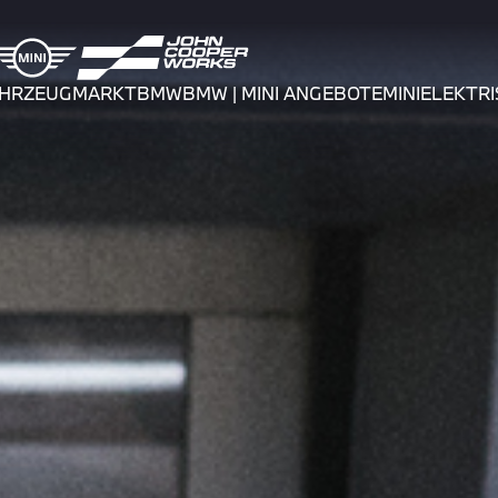
AHRZEUGMARKT
BMW
BMW | MINI ANGEBOTE
MINI
ELEKTRI