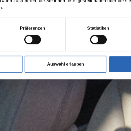
 Daten zusammen, die Sie ihnen bereitgestellt haben oder die s
n.
Präferenzen
Statistiken
Auswahl erlauben