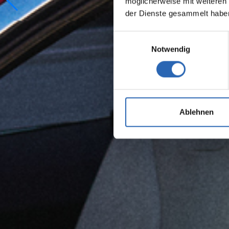
möglicherweise mit weiteren
der Dienste gesammelt habe
Einwilligungsauswahl
Notwendig
Ablehnen