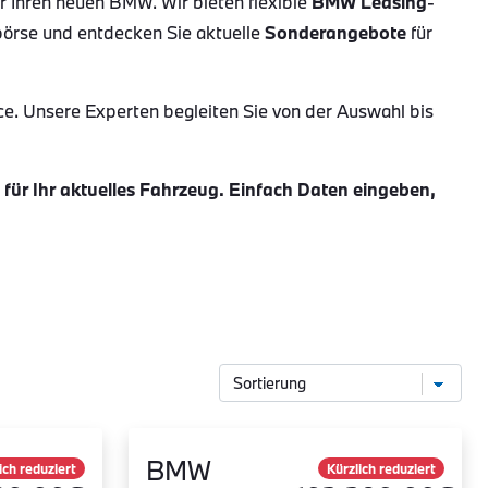
ür Ihren neuen BMW. Wir bieten flexible
BMW Leasing
-
börse und entdecken Sie aktuelle
Sonderangebote
für
ce. Unsere Experten begleiten Sie von der Auswahl bis
ür Ihr aktuelles Fahrzeug. Einfach Daten eingeben,
BMW
ich reduziert
Kürzlich reduziert