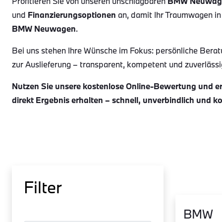
Profitieren Sie von unseren unschlagbaren
BMW Neuwag
und
Finanzierungsoptionen
an, damit Ihr Traumwagen in
BMW Neuwagen
.
Bei uns stehen Ihre Wünsche im Fokus: persönliche Berat
zur Auslieferung – transparent, kompetent und zuverlässig.
Nutzen Sie unsere kostenlose Online-Bewertung und erh
direkt Ergebnis erhalten – schnell, unverbindlich und k
Filter
BMW