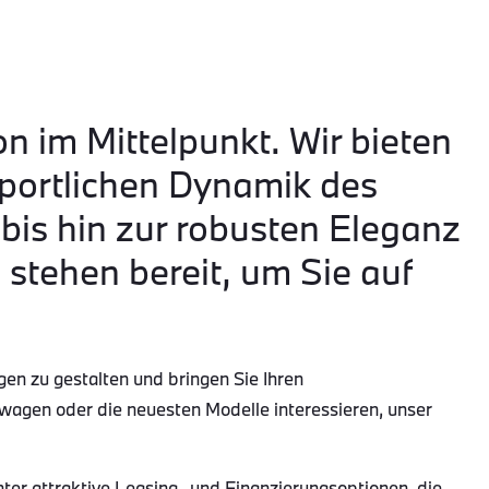
on im Mittelpunkt. Wir bieten
portlichen Dynamik des
is hin zur robusten Eleganz
tehen bereit, um Sie auf
gen zu gestalten und bringen Sie Ihren
wagen oder die neuesten Modelle interessieren, unser
r attraktive Leasing- und Finanzierungsoptionen, die