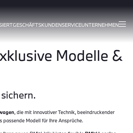
SIERT
GESCHÄFTSKUNDEN
SERVICE
UNTERNEHMEN
klusive Modelle &
sichern.
wagen
, die mit innovativer Technik, beeindruckender
as passende Modell für Ihre Ansprüche.