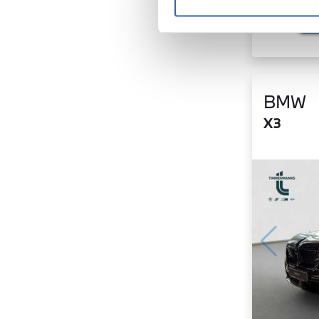
BMW
X3