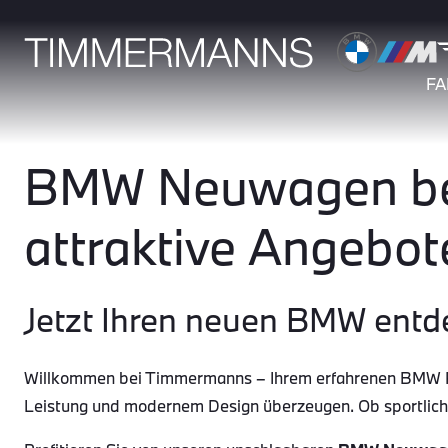
F
BMW Neuwagen bei
attraktive Angebot
Jetzt Ihren neuen BMW entd
Willkommen bei Timmermanns – Ihrem erfahrenen BMW Par
Leistung und modernem Design überzeugen. Ob sportlic