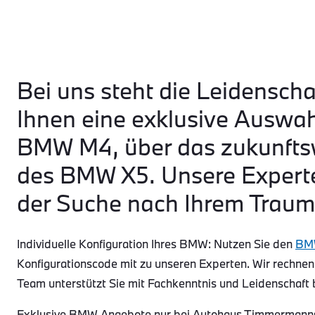
Bei uns steht die Leidenscha
Ihnen eine exklusive Auswa
BMW M4, über das zukunftsw
des BMW X5. Unsere Experte
der Suche nach Ihrem Traum
Individuelle Konfiguration Ihres BMW: Nutzen Sie den
BMW
Konfigurationscode mit zu unseren Experten. Wir rechnen
Team unterstützt Sie mit Fachkenntnis und Leidenschaft 
Exklusive BMW Angebote nur bei Autohaus Timmermanns: 