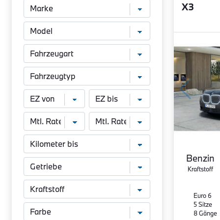
X3
Benzin
Kraftstoff
Euro 6
5 Sitze
8 Gänge