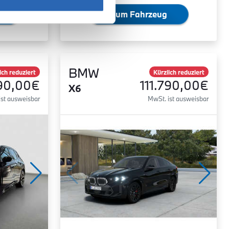
Zum Fahrzeug
BMW
ich reduziert
Kürzlich reduziert
90,00€
111.790,00€
X6
ist ausweisbar
MwSt. ist ausweisbar