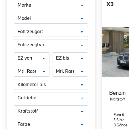
X3
Benzin
Kraftstoff
Euro 6
5 Sitze
8 Gänge