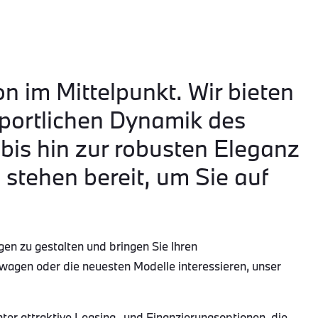
on im Mittelpunkt. Wir bieten
portlichen Dynamik des
is hin zur robusten Eleganz
tehen bereit, um Sie auf
gen zu gestalten und bringen Sie Ihren
wagen oder die neuesten Modelle interessieren, unser
r attraktive Leasing- und Finanzierungsoptionen, die