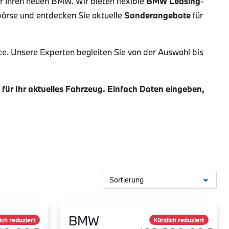
ür Ihren neuen BMW. Wir bieten flexible
BMW Leasing
-
börse und entdecken Sie aktuelle
Sonderangebote
für
ce. Unsere Experten begleiten Sie von der Auswahl bis
ür Ihr aktuelles Fahrzeug. Einfach Daten eingeben,
BMW
ich reduziert
Kürzlich reduziert