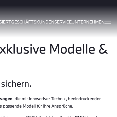
SIERT
GESCHÄFTSKUNDEN
SERVICE
UNTERNEHMEN
klusive Modelle &
sichern.
wagen
, die mit innovativer Technik, beeindruckender
as passende Modell für Ihre Ansprüche.