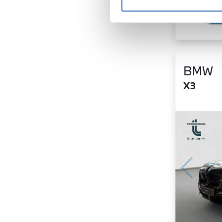
BMW
X3