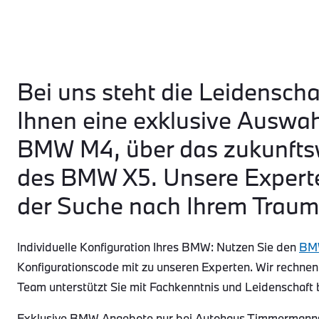
Bei uns steht die Leidenscha
Ihnen eine exklusive Auswa
BMW M4, über das zukunftsw
des BMW X5. Unsere Experte
der Suche nach Ihrem Traum
Individuelle Konfiguration Ihres BMW: Nutzen Sie den
BMW
Konfigurationscode mit zu unseren Experten. Wir rechnen
Team unterstützt Sie mit Fachkenntnis und Leidenschaft 
Exklusive BMW Angebote nur bei Autohaus Timmermanns: 