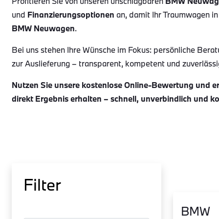
Profitieren Sie von unseren unschlagbaren
BMW Neuwag
und
Finanzierungsoptionen
an, damit Ihr Traumwagen in
BMW Neuwagen
.
Bei uns stehen Ihre Wünsche im Fokus: persönliche Berat
zur Auslieferung – transparent, kompetent und zuverlässig.
Nutzen Sie unsere kostenlose Online-Bewertung und erh
direkt Ergebnis erhalten – schnell, unverbindlich und k
Filter
BMW