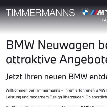
F
BMW Neuwagen bei
attraktive Angebot
Jetzt Ihren neuen BMW entd
Willkommen bei Timmermanns – Ihrem erfahrenen BMW Par
Leistung und modernem Design überzeugen. Ob sportlic