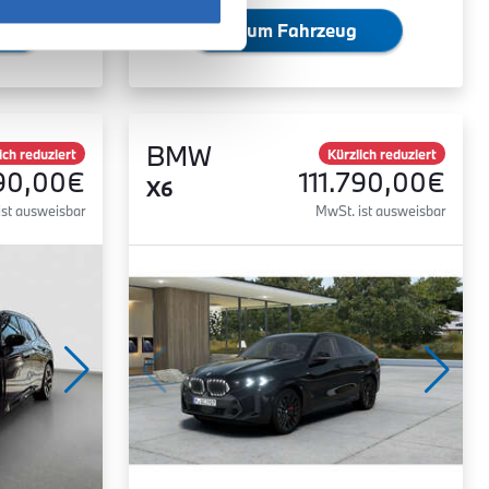
Zum Fahrzeug
BMW
ich reduziert
Kürzlich reduziert
90,00€
111.790,00€
X6
ist ausweisbar
MwSt. ist ausweisbar